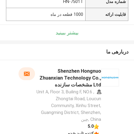
شماره مدل
HN-7501T
قابلیت ارائه
1000 قطعه در ماه
بیشتر ببینید
دربارهی ما
Shenzhen Hongnuo
Zhuanxian Technology Co.,
Ltd مشخصات سازنده
Unit A, Floor 3, Builing F, NO.6 ,
Zhongtai Road, Loucun
Community, Xinhu Street,
Guangming District, Shenzhen,
China ,چین
5.0
کننده تایید شده