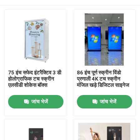
75 इंच सफेद इंटरैक्टिव 3 डी
86 इंच पूर्ण स्क्रीन विंडो
होलोग्राफिक टच स्क्रीन
प्रणाली 4K टच स्क्रीन
एलसीडी शोकेस बॉक्स
मंजिल खड़े डिजिटल साइनेज
होम
जांच भेजें
जांच भेजें
उत्पाद
वीडियो