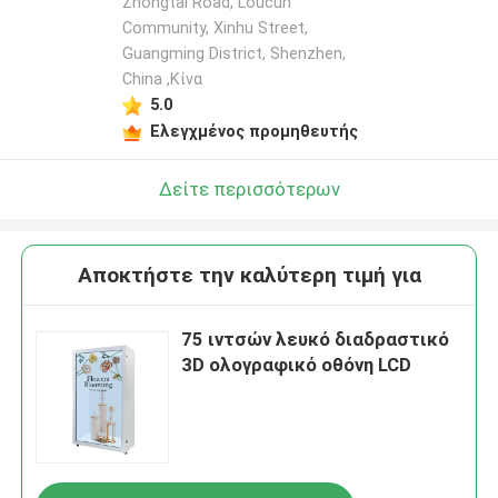
Zhongtai Road, Loucun
Community, Xinhu Street,
Guangming District, Shenzhen,
China ,Κίνα
5.0
Ελεγχμένος προμηθευτής
Δείτε περισσότερων
Αποκτήστε την καλύτερη τιμή για
75 ιντσών λευκό διαδραστικό
3D ολογραφικό οθόνη LCD