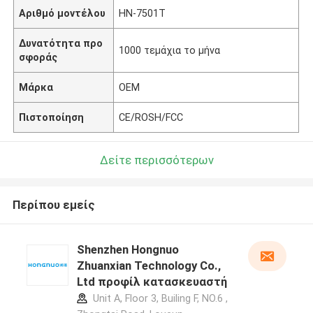
Αριθμό μοντέλου
HN-7501T
Δυνατότητα προ
1000 τεμάχια το μήνα
σφοράς
Μάρκα
OEM
Πιστοποίηση
CE/ROSH/FCC
Δείτε περισσότερων
Περίπου εμείς
Shenzhen Hongnuo
Zhuanxian Technology Co.,
Ltd προφίλ κατασκευαστή
Unit A, Floor 3, Builing F, NO.6 ,