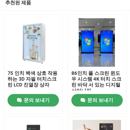
추천된 제품
75 인치 백색 상호 작용
86인치 풀 스크린 윈도
하는 3D 자필 터치스크
우 시스템 4K 터치 스크
린 LCD 진열장 상자
린 바닥 서 있는 디지털
사이니지
홈
문의 보내기
문의 보내기
제품 소개
동영상