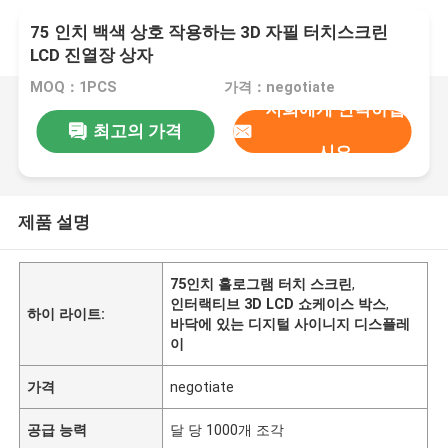
75 인치 백색 상호 작용하는 3D 자필 터치스크린
LCD 진열장 상자
MOQ：1PCS
가격：negotiate
저희에게 연락하십
최고의 가격
시오
제품 설명
75인치 홀로그램 터치 스크린
,
인터랙티브 3D LCD 쇼케이스 박스
,
하이 라이트:
바닥에 있는 디지털 사이니지 디스플레
이
가격
negotiate
공급 능력
달 당 1000개 조각