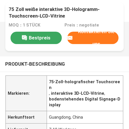
75 Zoll weiße interaktive 3D-Hologramm-
Touchscreen-LCD-Vitrine
MOQ：1 STÜCK
Preis：negotiate
Kontaktieren Sie
Bestpreis
uns
PRODUKT-BESCHREIBUNG
75-Zoll-holografischer Touchscree
n
Markieren:
,
interaktive 3D-LCD-Vitrine
,
bodenstehendes Digital Signage-D
isplay
Herkunftsort
Guangdong, China