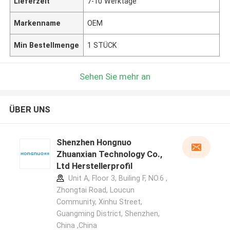
Lieferzeit
7-10 Werktage
Markenname
OEM
Min Bestellmenge
1 STÜCK
Sehen Sie mehr an
ÜBER UNS
Shenzhen Hongnuo
Zhuanxian Technology Co.,
Ltd Herstellerprofil
Unit A, Floor 3, Builing F, NO.6 ,
Zhongtai Road, Loucun
Community, Xinhu Street,
Guangming District, Shenzhen,
China ,China