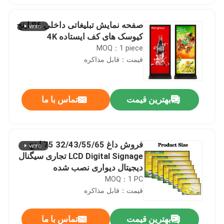
صفحه نمایش تبلیغاتی داخلی 86 اینچ
کیوسک های کف ایستاده 4K
MOQ：1 piece
قیمت：قابل مذاکره
بهترین قیمت
تماس با ما
فروش داغ 32/43/55/65 75 اینچ
LCD Digital Signage تجاری سیگنال
دیجیتال دیواری نصب شده
MOQ：1 PC
قیمت：قابل مذاکره
بهترین قیمت
تماس با ما