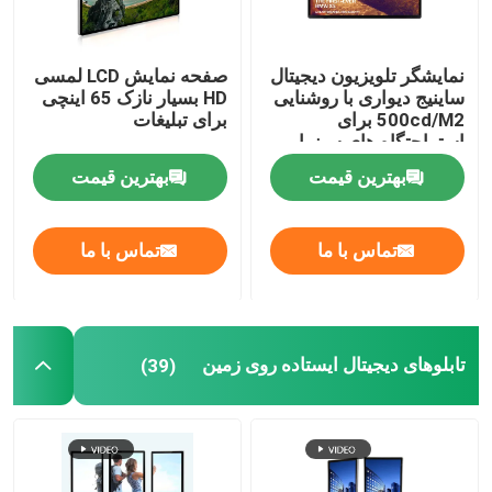
نمایشگر تلویزیون دیجیتال
صفحه نمایش LCD لمسی
ساینیج دیواری با روشنایی
HD بسیار نازک 65 اینچی
500cd/M2 برای
برای تبلیغات
استراحتگاه های سینمایی
بهترین قیمت
بهترین قیمت
تماس با ما
تماس با ما
تابلوهای دیجیتال ایستاده روی زمین
(39)