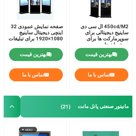
450cd/M2 ال سی دی
صفحه نمایش عمودی 32
ساینیج دیجیتالی برای
اینچی دیجیتال ساینیج
سوپرمارکت ها برای
1080×1920 برای تبلیغات
رستوران ها
بهترین قیمت
بهترین قیمت
تماس با ما
تماس با ما
مانیتور صنعتی پانل مانت
(21)