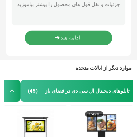
صفحه نمایش لمسی دیواری OEM هوشمند آینه تعاملی فوق نازک با تلویزیون
تابلوهای دیجیتال ال سی دی در فضای باز
آینه هوشمند روشنایی کم مصرف، آینه دیواری صفحه لمسی با چراغ های LCD
آینه هوشمند با صفحه نمایش لمسی LCD 27 اینچی ضد آب برای حمام
آینه صفحه نمایش لمسی ال سی دی 27 اینچی، آینه های تزئینی لوکس حمام با نور
تابلوهای دیجیتال دیواری
صفحه نمایش لمسی جادویی 49 اینچی آینه هوشمند مقاوم در برابر آب صرفه جویی در مصرف انرژی
تابلوهای دیجیتال ایستاده روی زمین
موارد دیگر از ایالات متحده
مانیتور صنعتی پانل مانت
تابلوهای دیجیتال ال سی دی در فضای باز
(45)
مانیتور صنعتی تعبیه شده
کیوسک سلف سرویس
آینه هوشمند صفحه لمسی