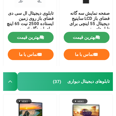
آینه تناسب اندام هوشمند
صفحه نمایش سه گانه
تابلوی دیجیتال ال سی دی
فضای باز LCD ساینیج
فضای باز روی زمین
دیجیتال 55 اینچی برای
ایستاده 2500 نیت 65 اینچ
تخته سفید تعاملی هوشمند
تابلوهای منو
برای ایستگاه اتوبوس
بهترین قیمت
بهترین قیمت
نمایشگر نوار ال سی دی
تماس با ما
تماس با ما
صفحه نمایش اتصال ال سی دی
نمایش پنجره علامت دیجیتال
تابلوهای دیجیتال دیواری
(37)
کیوسک صفحه لمسی
قاب عکس دیجیتال