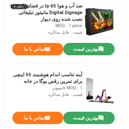
ضد آب و هوا Ip 65 در فضای باز Lcd
Digital Signage مانیتور تبلیغاتی
نصب شده روی دیوار
MOQ：1 piece
قیمت：قابل مذاکره
بهترین قیمت
تماس با ما
آینه تناسب اندام هوشمند 55 اینچی
برای تمرین رقص یوگا در خانه
MOQ：1 کامپیوتر
قیمت：قابل مذاکره
بهترین قیمت
تماس با ما