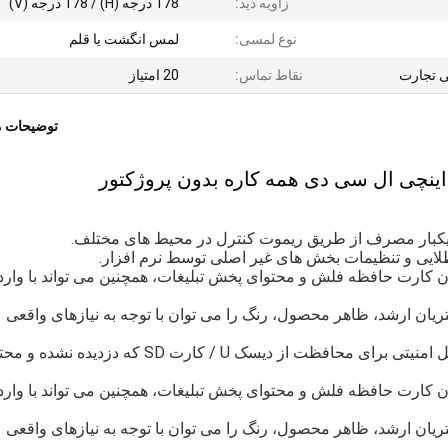
زاویه دید:
178 درجه (H) / 178 درجه (V)
نوع لمسی:
لمس انگشت یا قلم
 تجارت
نقاط تماس:
20 امتیاز
توضیحات 
یکبار مصرف از طریق ریموت کنترل در محیط های مختلف.
 طلایی و تنظیمات بخش های غیر اصلی توسط نرم افزار.
 کارت حافظه فلش و محتوای پخش تبلیغات، همچنین می تواند با وارد
ان ارشد، ظاهر محصول، رنگ را می توان با توجه به نیازهای واقعی
ضد سرقت مطلق با قفل برای محافظت از بدنه، با قفل امنیتی برای محافظت از دیسک U / کارت SD که د
 کارت حافظه فلش و محتوای پخش تبلیغات، همچنین می تواند با وارد
ان ارشد، ظاهر محصول، رنگ را می توان با توجه به نیازهای واقعی