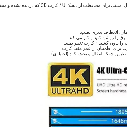
ضد سرقت مطلق با قفل برای محافظت از بدنه، با قفل امنیتی برای محافظت از دیسک U / کارت SD که د
مان، انعطاف پذیری نصب.
ق را روشن کنید و کار می کند.
 را بدون کشیدن کارت تغییر دهید.
 برای اطمینان از عمر مفید کارت.
طریق شبکه انتقال و پخش کرد (اختیاری).