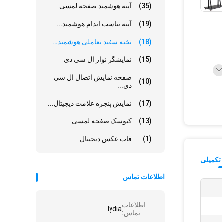
(35)
آینه هوشمند صفحه لمسی
(19)
آینه تناسب اندام هوشمند...
(18)
تخته سفید تعاملی هوشمند...
(15)
نمایشگر نوار ال سی دی
صفحه نمایش اتصال ال سی
(10)
دی...
(17)
نمایش پنجره علامت دیجیتال...
(13)
کیوسک صفحه لمسی
(1)
قاب عکس دیجیتال
تکمیلی
اطلاعات تماس
اطلاعات
lydia
تماس: