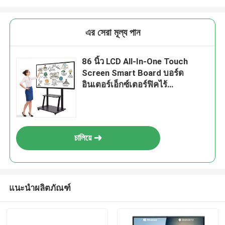
এর সেরা মূল্য পান
86 นิ้ว LCD All-In-One Touch
Screen Smart Board บอร์ด
อินเตอร์เอ็กซ์เตอร์ฟิคไร้
โปรเจคเตอร์
চালিয়ে
แนะนำผลิตภัณฑ์