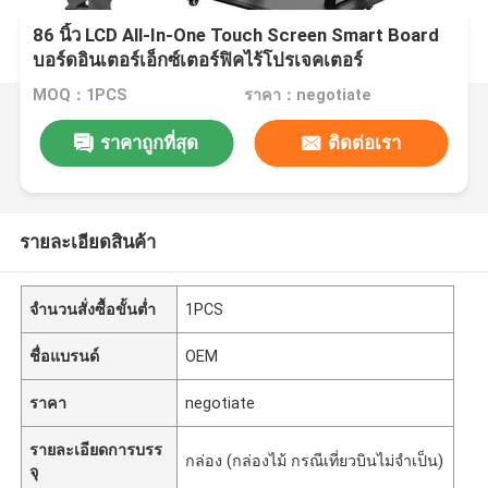
86 นิ้ว LCD All-In-One Touch Screen Smart Board
บอร์ดอินเตอร์เอ็กซ์เตอร์ฟิคไร้โปรเจคเตอร์
MOQ：1PCS
ราคา：negotiate
ราคาถูกที่สุด
ติดต่อเรา
รายละเอียดสินค้า
จำนวนสั่งซื้อขั้นต่ำ
1PCS
ชื่อแบรนด์
OEM
ราคา
negotiate
รายละเอียดการบรร
กล่อง (กล่องไม้ กรณีเที่ยวบินไม่จำเป็น)
จุ