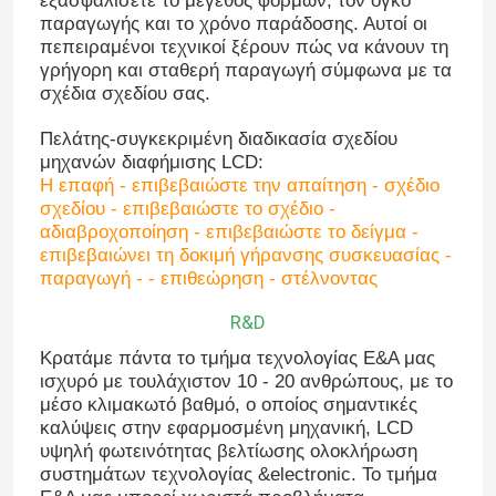
εξασφαλίσετε το μέγεθος φορμών, τον όγκο
παραγωγής και το χρόνο παράδοσης. Αυτοί οι
πεπειραμένοι τεχνικοί ξέρουν πώς να κάνουν τη
γρήγορη και σταθερή παραγωγή σύμφωνα με τα
σχέδια σχεδίου σας.
Πελάτης-συγκεκριμένη διαδικασία σχεδίου
μηχανών διαφήμισης LCD:
Η επαφή - επιβεβαιώστε την απαίτηση - σχέδιο
σχεδίου - επιβεβαιώστε το σχέδιο -
αδιαβροχοποίηση - επιβεβαιώστε το δείγμα -
επιβεβαιώνει τη δοκιμή γήρανσης συσκευασίας -
παραγωγή - - επιθεώρηση - στέλνοντας
R&D
Κρατάμε πάντα το τμήμα τεχνολογίας Ε&Α μας
ισχυρό με τουλάχιστον 10 - 20 ανθρώπους, με το
μέσο κλιμακωτό βαθμό, ο οποίος σημαντικές
καλύψεις στην εφαρμοσμένη μηχανική, LCD
υψηλή φωτεινότητας βελτίωσης ολοκλήρωση
συστημάτων τεχνολογίας &electronic. Το τμήμα