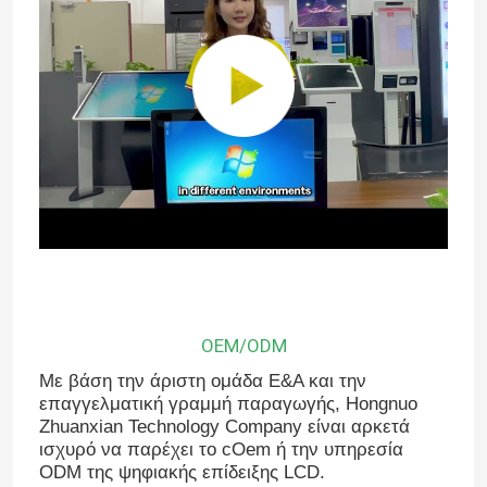
OEM/ODM
Με βάση την άριστη ομάδα Ε&Α και την
επαγγελματική γραμμή παραγωγής, Hongnuo
Zhuanxian Technology Company είναι αρκετά
ισχυρό να παρέχει το cOem ή την υπηρεσία
ODM της ψηφιακής επίδειξης LCD.