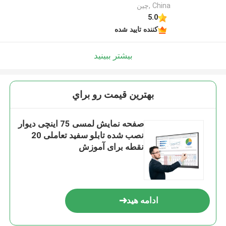
China ,چین
5.0
کننده تایید شده
بیشتر ببینید
بهترين قيمت رو براي
صفحه نمایش لمسی 75 اینچی دیوار
نصب شده تابلو سفید تعاملی 20
نقطه برای آموزش
ادامه هید