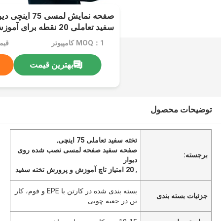
صفحه نمایش لمسی
سفید تعاملی 20 نقطه برای آموزش
MOQ：1 کامپیوتر
قیم
بهترین قیمت
توضیحات محصول
تخته سفید تعاملی 75 اینچی
,
صفحه سفید صفحه لمسی نصب شده روی
برجسته:
دیوار
,
20 امتیاز تاچ آموزش و پرورش تخته سفید
بسته بندی شده در کارتن با EPE و فوم، کار
جزئیات بسته بندی
تن در جعبه چوبی.