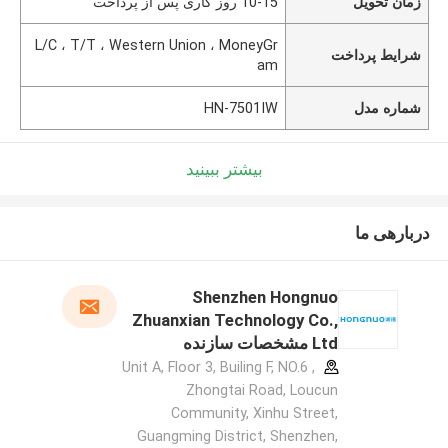
زمان تحویل
10-15 روز کاری پس از پرداخت
L/C ، T/T ، Western Union ، MoneyGr
شرایط پرداخت
am
شماره مدل
HN-7501IW
بیشتر ببینید
دربارهی ما
Shenzhen Hongnuo
Zhuanxian Technology Co.,
Ltd مشخصات سازنده
Unit A, Floor 3, Builing F, NO.6 ,
Zhongtai Road, Loucun
Community, Xinhu Street,
Guangming District, Shenzhen,