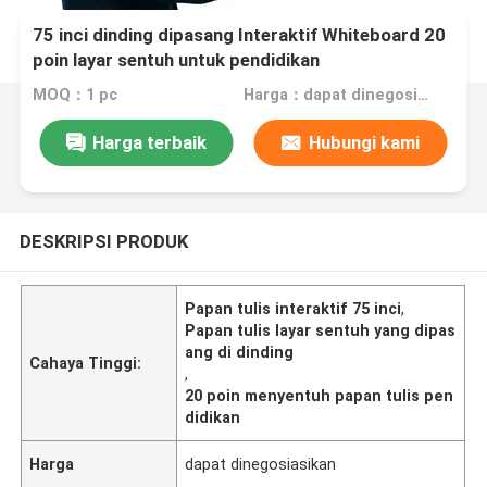
75 inci dinding dipasang Interaktif Whiteboard 20
poin layar sentuh untuk pendidikan
MOQ：1 pc
Harga：dapat dinegosiasikan
Harga terbaik
Hubungi kami
DESKRIPSI PRODUK
Papan tulis interaktif 75 inci
,
Papan tulis layar sentuh yang dipas
ang di dinding
Cahaya Tinggi:
,
20 poin menyentuh papan tulis pen
didikan
Harga
dapat dinegosiasikan