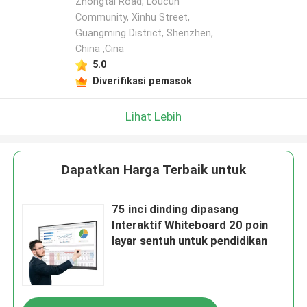
Zhongtai Road, Loucun
Community, Xinhu Street,
Guangming District, Shenzhen,
China ,Cina
5.0
Diverifikasi pemasok
Lihat Lebih
Dapatkan Harga Terbaik untuk
75 inci dinding dipasang
Interaktif Whiteboard 20 poin
layar sentuh untuk pendidikan