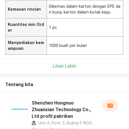
Dikemas dalam karton dengan EPE da
Kemasan rincian
n busa, karton dalam kotak kayu.
Kuantitas min Ord
1 pc
er
Menyediakan kem
1000 buah per bulan
ampuan
Lihat Lebih
Tentang kita
Shenzhen Hongnuo
Zhuanxian Technology Co.,
Ltd profil pabrikan
Unit A, Floor 3, Builing F, NO.6 ,