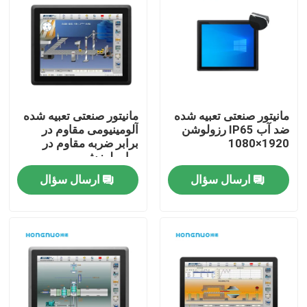
مانیتور صنعتی تعبیه شده
مانیتور صنعتی تعبیه شده
ضد آب IP65 رزولوشن
آلومینیومی مقاوم در
1920×1080
برابر ضربه مقاوم در
برابر لرزش
ارسال سؤال
ارسال سؤال
خانه
محصولات
فیلم های