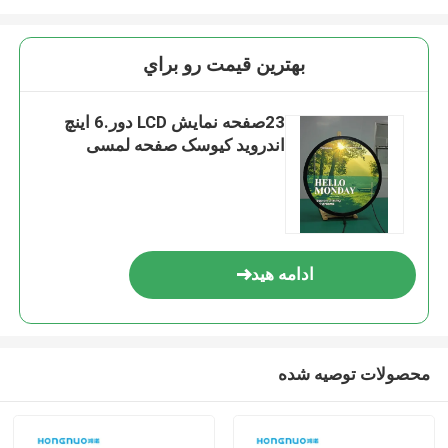
بهترين قيمت رو براي
23صفحه نمایش LCD دور.6 اینچ
اندروید کیوسک صفحه لمسی
ادامه هید
محصولات توصیه شده