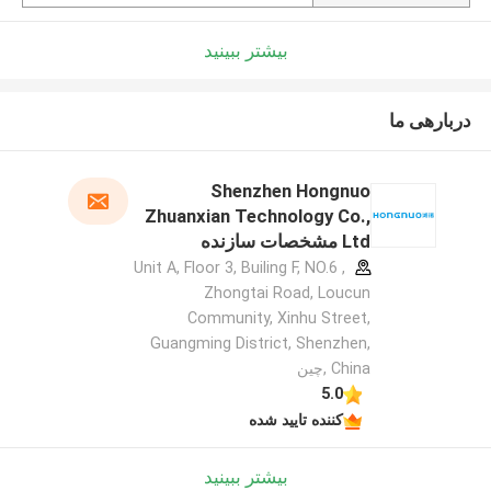
بیشتر ببینید
دربارهی ما
Shenzhen Hongnuo
Zhuanxian Technology Co.,
Ltd مشخصات سازنده
Unit A, Floor 3, Builing F, NO.6 ,
Zhongtai Road, Loucun
Community, Xinhu Street,
Guangming District, Shenzhen,
China ,چین
5.0
کننده تایید شده
بیشتر ببینید