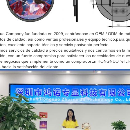
o Company fue fundada en 2009, centrándose en OEM / ODM de máqu
tos de calidad, así como ventas profesionales y equipo técnico,para q
tos, excelente soporte técnico y servicio postventa perfecto.
mos servicios de calidad a precios equitativos y nos centramos en la m
ión, con un fuerte compromiso para satisfacer las necesidades de nues
de negocios que simplemente como un compradorEn HONGNUO "el client
hacia la satisfacción del cliente.