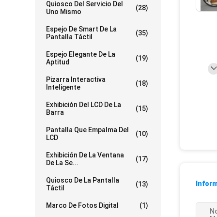
Quiosco Del Servicio Del
(28)
Uno Mismo
Espejo De Smart De La
(35)
Pantalla Táctil
Espejo Elegante De La
(19)
Aptitud
Pizarra Interactiva
(18)
Inteligente
Exhibición Del LCD De La
(15)
Barra
Pantalla Que Empalma Del
(10)
LCD
Exhibición De La Ventana
(17)
De La Se...
Quiosco De La Pantalla
Inform
(13)
Táctil
Marco De Fotos Digital
(1)
N