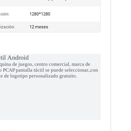
ción:
1280*1280
ización:
12 meses
til Android
áquina de juegos, centro comercial, marca de
 PCAP pantalla táctil se puede seleccionar.,con
te de logotipo personalizado gratuito.