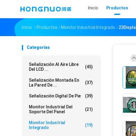
Inicio
Productos
Inicio
Productos
Monitor Industrial Integrado
23Displa
Categorías
Señalización Al Aire Libre
(45)
Del LCD ...
Señalización Montada En
(37)
La Pared De ...
Señalización Digital De Pie
(39)
Monitor Industrial Del
(21)
Soporte Del Panel
Monitor Industrial
(19)
Integrado