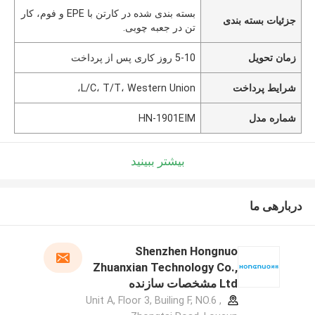
بسته بندی شده در کارتن با EPE و فوم، کار
جزئیات بسته بندی
تن در جعبه چوبی.
زمان تحویل
5-10 روز کاری پس از پرداخت
شرایط پرداخت
L/C، T/T، Western Union،
شماره مدل
HN-1901EIM
بیشتر ببینید
دربارهی ما
Shenzhen Hongnuo
Zhuanxian Technology Co.,
Ltd مشخصات سازنده
Unit A, Floor 3, Builing F, NO.6 ,