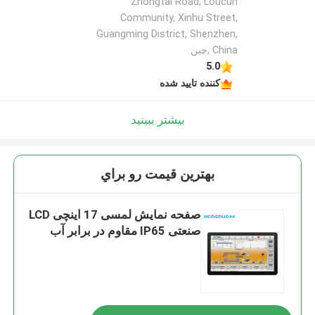
Zhongtai Road, Loucun
Community, Xinhu Street,
Guangming District, Shenzhen,
China ,چین
5.0
کننده تایید شده
بیشتر ببینید
بهترين قيمت رو براي
صفحه نمایش لمسی 17 اینچی LCD
صنعتی IP65 مقاوم در برابر آب