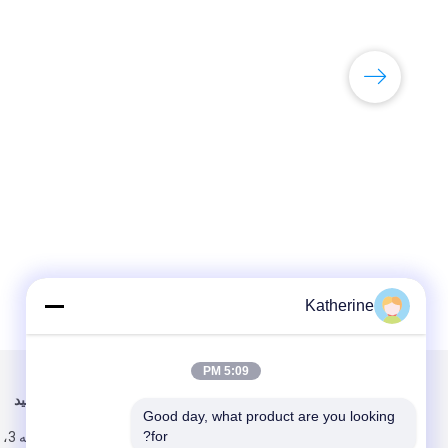
Katherine
5:09 PM
برای ما ایمیل کنید
ما را دنبال کنید
Good day, what product are you looking 
for?