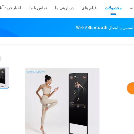
نه
محصولات
فیلم های
دربارهی ما
تماس با ما
اخبار
خرید آنل
تصال Wi-Fi/Bluetooth