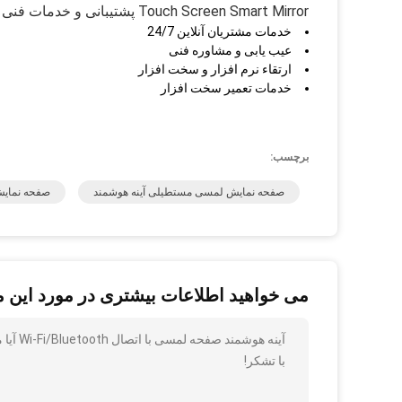
Touch Screen Smart Mirror پشتیبانی و خدمات فنی را به مشتریان خود ارائه می دهد، از جمله اما نه محدود به:
خدمات مشتریان آنلاین 24/7
عیب یابی و مشاوره فنی
ارتقاء نرم افزار و سخت افزار
خدمات تعمیر سخت افزار
برچسب:
صفحه نمایش لمسی مستطیلی آینه هوشمند
صفحه نمایش
می خواهید اطلاعات بیشتری در مورد این 
آینه هوشمند صفحه لمسی با اتصال Wi-Fi/Bluetooth آیا می توانید جزئیات بیشتری مانند نوع ، اندازه ، مقدار ، مواد و غیره برای من ارسال کنید
با تشکر!