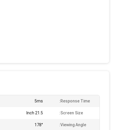
5ms
Response Time:
21.5 Inch
Screen Size:
178°
Viewing Angle: