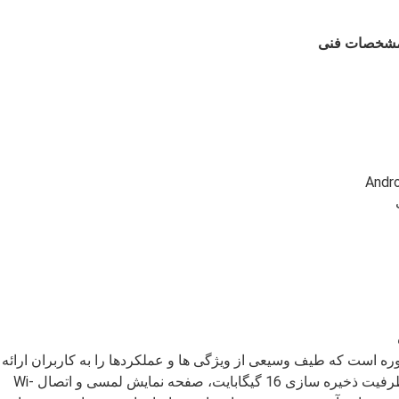
شخصات فنی
ره است که طیف وسیعی از ویژگی ها و عملکردها را به کاربران ارائه
دهد.این آینه هوشمند دارای نسبت کنتراست 1000:1، ظرفیت ذخیره سازی 16 گیگابایت، صفحه نمایش لمسی و اتصال Wi-