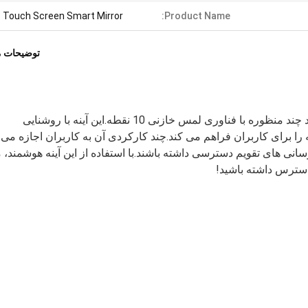
Touch Screen Smart Mirror
Product Name:
توضیحات 
معرفی Touch Screen Smart Mirror، یک آینه هوشمند چند منظوره با فناوری لمس خازنی 10 نقطه.این آینه با روشنایی
تجربه ای همه جانبه را برای کاربران فراهم می کند.چند کارکردی آن به کاربران اجازه می
 رسانی های تقویم دسترسی داشته باشند.با استفاده از این آینه هوشمند، 
 دسترس داشته باشید!