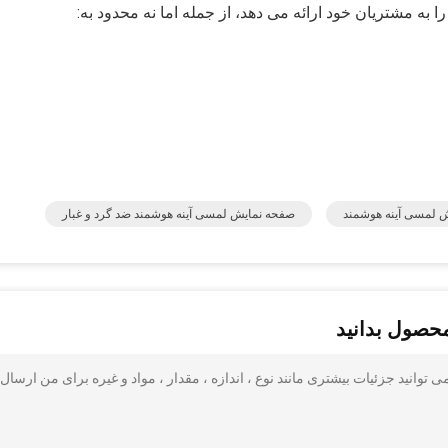
 لمسی آینه هوشمند
صفحه نمایش لمسی آینه هوشمند ضد گرد و غبار
محصول بدانید