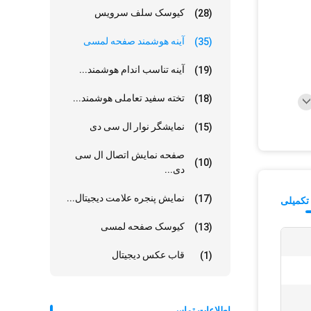
کیوسک سلف سرویس
(28)
آینه هوشمند صفحه لمسی
(35)
آینه تناسب اندام هوشمند...
(19)
تخته سفید تعاملی هوشمند...
(18)
نمایشگر نوار ال سی دی
(15)
صفحه نمایش اتصال ال سی
(10)
دی...
نمایش پنجره علامت دیجیتال...
(17)
تکمیلی
کیوسک صفحه لمسی
(13)
قاب عکس دیجیتال
(1)
اطلاعات تماس