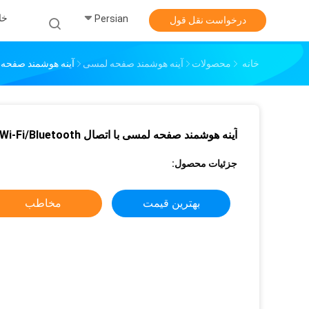
خا
Persian
درخواست نقل قول
خانه
محصولات
آینه هوشمند صفحه لمسی
آینه هوشمند صفحه لمسی با ا
آینه هوشمند صفحه لمسی با اتصال Wi-Fi/Bluetooth
جزئیات محصول:
بهترین قیمت
مخاطب