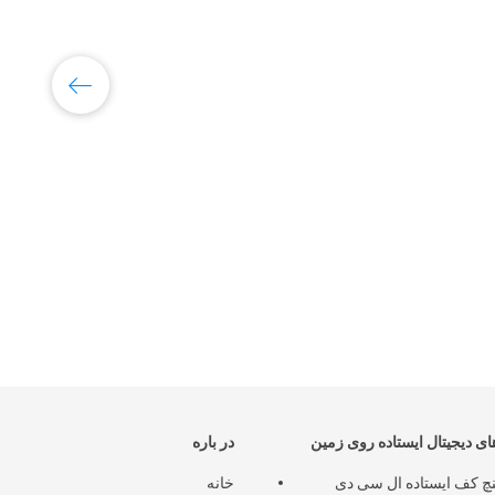
مقاوم 
های دیجیتال ایستاده روی زمین
در باره
اینچ کف ایستاده ال سی دی
خانه