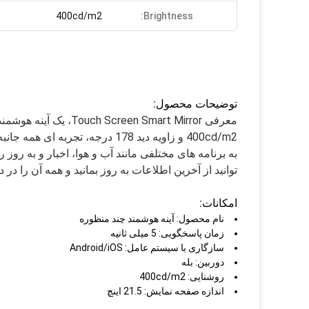
400cd/m2
Brightness:
توضیحات محصول:
400cd/m2 و زاویه دید 178 درجه، 
به برنامه های مختلفی مانند آب و هوا، اخبار و به روز
توانید از آخرین اطلاعات به روز بمانید و همه آن را در
امکانات:
نام محصول: آینه هوشمند چند منظوره
زمان پاسخگویی: 5 میلی ثانیه
سازگاری با سیستم عامل: Android/iOS
دوربین: بله
روشنایی: 400cd/m2
اندازه صفحه نمایش: 21.5 اینچ