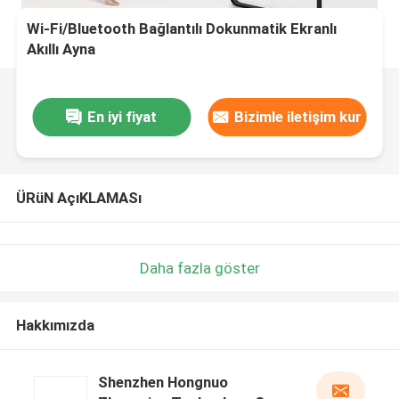
Wi-Fi/Bluetooth Bağlantılı Dokunmatik Ekranlı
Akıllı Ayna
En iyi fiyat
Bizimle iletişim kur
ÜRüN AçıKLAMASı
Daha fazla göster
Hakkımızda
Shenzhen Hongnuo