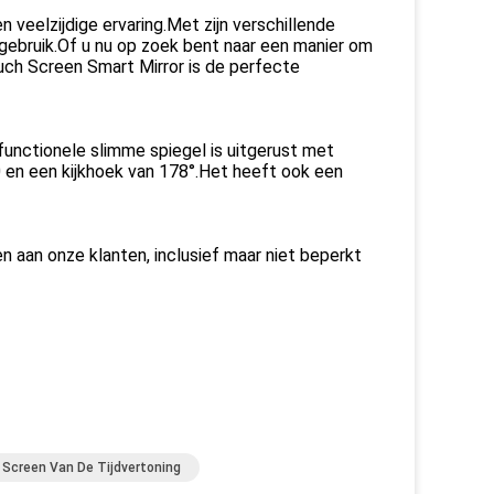
 veelzijdige ervaring.Met zijn verschillende
k gebruik.Of u nu op zoek bent naar een manier om
ouch Screen Smart Mirror is de perfecte
unctionele slimme spiegel is uitgerust met
 en een kijkhoek van 178°.Het heeft ook een
 aan onze klanten, inclusief maar niet beperkt
 Screen Van De Tijdvertoning