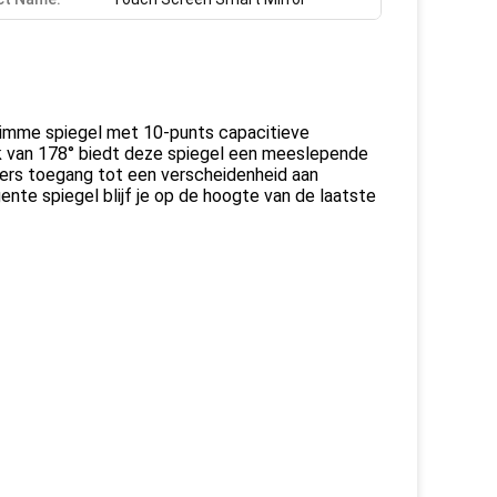
slimme spiegel met 10-punts capacitieve
k van 178° biedt deze spiegel een meeslepende
ikers toegang tot een verscheidenheid aan
ente spiegel blijf je op de hoogte van de laatste