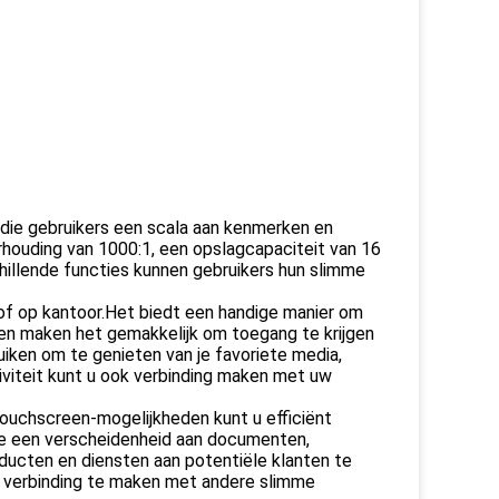
 die gebruikers een scala aan kenmerken en
houding van 1000:1, een opslagcapaciteit van 16
hillende functies kunnen gebruikers hun slimme
 of op kantoor.Het biedt een handige manier om
en maken het gemakkelijk om toegang te krijgen
iken om te genieten van je favoriete media,
iviteit kunt u ook verbinding maken met uw
touchscreen-mogelijkheden kunt u efficiënt
 je een verscheidenheid aan documenten,
ducten en diensten aan potentiële klanten te
m verbinding te maken met andere slimme