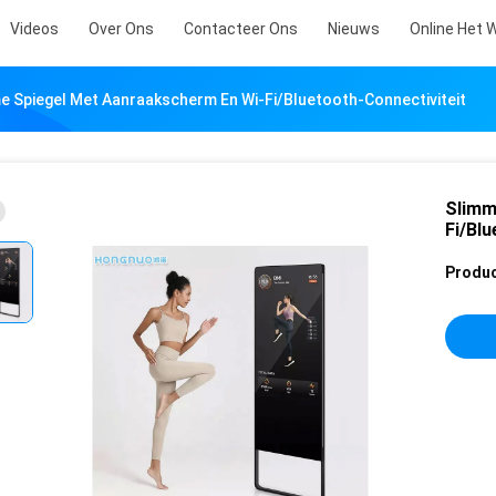
Videos
Over Ons
Contacteer Ons
Nieuws
Online Het 
e Spiegel Met Aanraakscherm En Wi-Fi/Bluetooth-Connectiviteit
Slimm
Fi/Blu
Produc