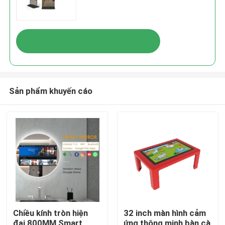
Sản phẩm khuyến cáo
Chiều kính tròn hiện
32 inch màn hình cảm
đại 800MM Smart
ứng thông minh bàn cà