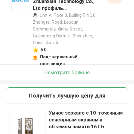
Zhuanxian Technology Co.,
Ltd профиль
производителя
Unit A, Floor 3, Builing F, NO.6 ,
Zhongtai Road, Loucun
Community, Xinhu Street,
Guangming District, Shenzhen,
China ,Китай
5.0
Подтверженный
поставщик
Осмотрите больше
Получить лучшую цену для
Умное зеркало с 10-точечным
сенсорным экраном и
объемом памяти 16 ГБ