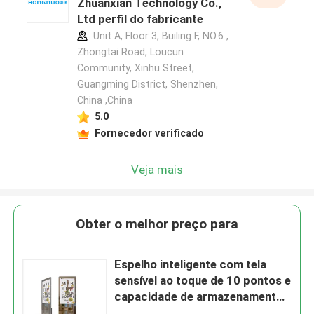
Zhuanxian Technology Co.,
Ltd perfil do fabricante
Unit A, Floor 3, Builing F, NO.6 ,
Zhongtai Road, Loucun
Community, Xinhu Street,
Guangming District, Shenzhen,
China ,China
5.0
Fornecedor verificado
Veja mais
Obter o melhor preço para
Espelho inteligente com tela
sensível ao toque de 10 pontos e
capacidade de armazenamento
de 16 GB