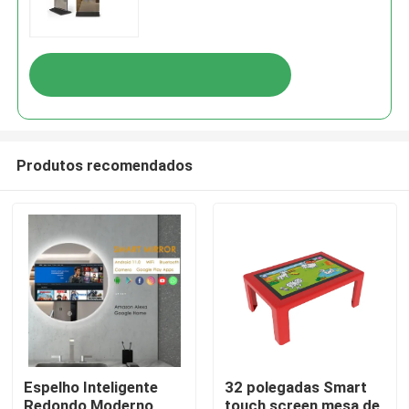
Produtos recomendados
Espelho Inteligente
32 polegadas Smart
Redondo Moderno
touch screen mesa de