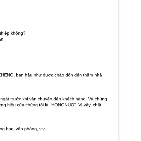
ghiệp không?
ạn.
HENZHENG, bạn hầu như được chào đón đến thăm nhà
 ngặt trước khi vận chuyển đến khách hàng. Và chúng
hương hiệu của chúng tôi là “HONGNUO”. Vì vậy, chất
ng học, văn phòng, v.v.