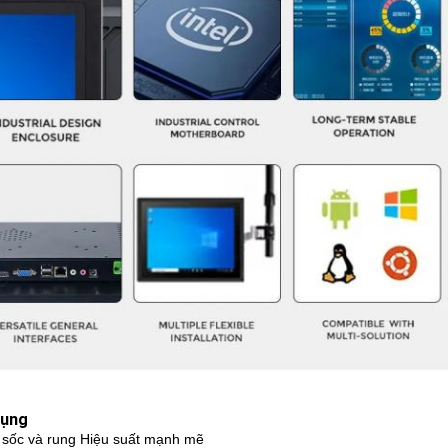
dụng
sốc và rung Hiệu suất mạnh mẽ