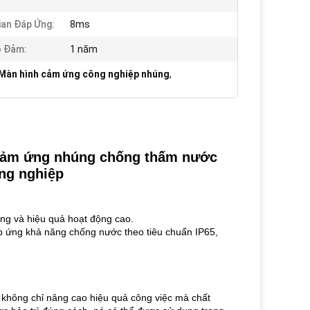
ian Đáp Ứng:
8ms
o Đảm:
1 năm
Màn hình cảm ứng công nghiệp nhúng
,
ảm ứng nhúng chống thấm nước
ông nghiệp
ng và hiệu quả hoạt động cao.
p ứng khả năng chống nước theo tiêu chuẩn IP65,
, không chỉ nâng cao hiệu quả công việc mà chất