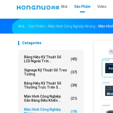
Nhà
Sản Phẩm
Video
Nhà
Sản Phẩm
Màn Hình Công Nghiệp Nhúng
Màn Hình
Catagories
Bảng Hiệu Kỹ Thuật Số
(45)
LCD Ngoài Trời...
Signage Kỹ Thuật Số Treo
(37)
Tường
Bảng Hiệu Kỹ Thuật Số
(39)
Thường Trực Trên S...
Màn Hình Công Nghiệp
(21)
Gắn Bảng Điều Khiển...
Màn Hình Công Nghiệp
(19)