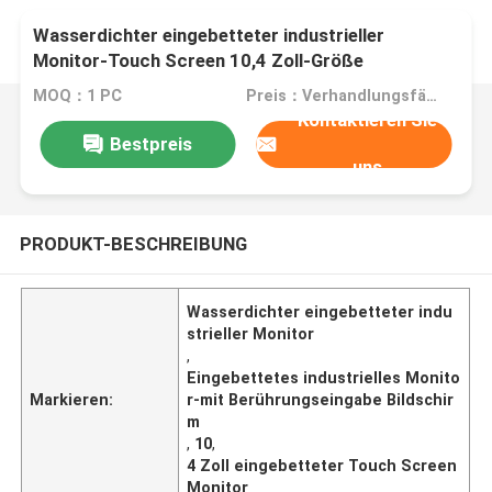
Wasserdichter eingebetteter industrieller
Monitor-Touch Screen 10,4 Zoll-Größe
MOQ：1 PC
Preis：Verhandlungsfähig
Kontaktieren Sie
Bestpreis
uns
PRODUKT-BESCHREIBUNG
Wasserdichter eingebetteter indu
strieller Monitor
,
Eingebettetes industrielles Monito
Markieren:
r-mit Berührungseingabe Bildschir
m
,
10
,
4 Zoll eingebetteter Touch Screen
Monitor