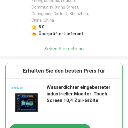
Zhongtai Road, Loucun
Community, Xinhu Street,
Guangming District, Shenzhen,
China ,China
5.0
Überprüfter Lieferant
Sehen Sie mehr an
Erhalten Sie den besten Preis für
Wasserdichter eingebetteter
industrieller Monitor-Touch
Screen 10,4 Zoll-Größe