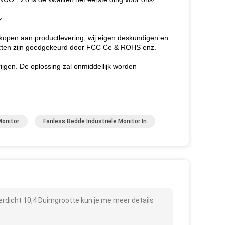
z.
 kopen aan productlevering, wij eigen deskundigen en
ducten zijn goedgekeurd door FCC Ce & ROHS enz.
ijgen. De oplossing zal onmiddellijk worden
Monitor
Fanless Bedde Industriële Monitor In
rdicht 10,4 Duimgrootte kun je me meer details