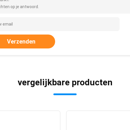
hten op je antwoord.
Verzenden
vergelijkbare producten