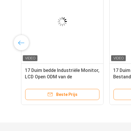
17 Duim bedde Industriële Monitor,
17 Duim 
LCD Open ODM van de
Bestand
Kadermonitor in
Monitor
Beste Prijs