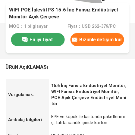
WIFI POE İşlevli IPS 15.6 İnç Fansız Endüstriyel
Monitör Açık Çerçeve
MOQ：1 bilgisayar
Fiyat：USD 262-379/PC
En iyi fiyat
Bizimle iletişim kur
ÜRüN AçıKLAMASı
15.6 İnç Fansız Endüstriyel Monitör
,
WIFI Fansız Endüstriyel Monitör
,
Vurgulamak:
POE Açık Çerçeve Endüstriyel Moni
tör
EPE ve köpük ile kartonda paketlenmi
Ambalaj bilgileri
ş, tahta sandık içinde karton.