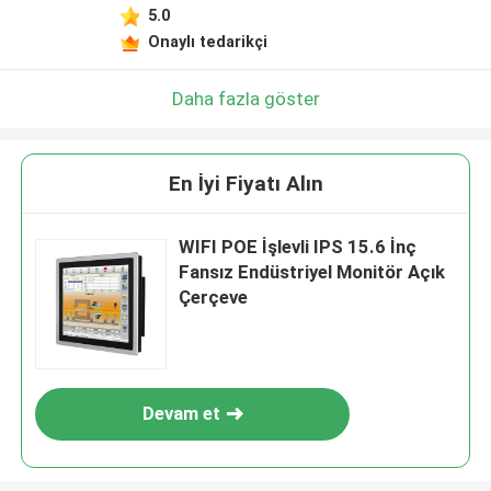
5.0
Onaylı tedarikçi
Daha fazla göster
En İyi Fiyatı Alın
WIFI POE İşlevli IPS 15.6 İnç
Fansız Endüstriyel Monitör Açık
Çerçeve
Devam et