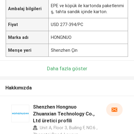
EPE ve köpük ile kartonda paketlenmi
Ambalaj bilgileri
ş, tahta sandık içinde karton.
Fiyat
USD 277-394/PC
Marka adı
HONGNUO
Menşe yeri
Shenzhen Çin
Daha fazla göster
Hakkımızda
Shenzhen Hongnuo
Zhuanxian Technology Co.,
Ltd üretici profili
Unit A, Floor 3, Builing F, NO.6 ,