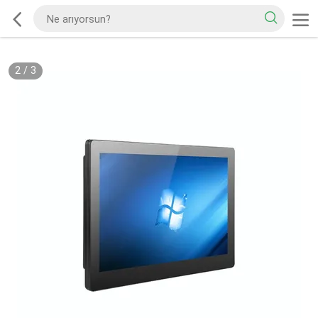
2
/
3