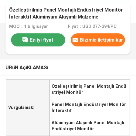
Özelleştirilmiş Panel Montajlı Endüstriyel Monitör
İnteraktif Alüminyum Alaşımlı Malzeme
MOQ：1 bilgisayar
Fiyat：USD 277-394/PC
En iyi fiyat
Bizimle iletişim kur
ÜRüN AçıKLAMASı
Özelleştirilmiş Panel Montajlı Endü
striyel Monitör
,
Panel Montajlı Endüstriyel Monitör
Vurgulamak:
İnteraktif
,
Alüminyum Alaşımlı Panel Montajlı
Endüstriyel Monitör