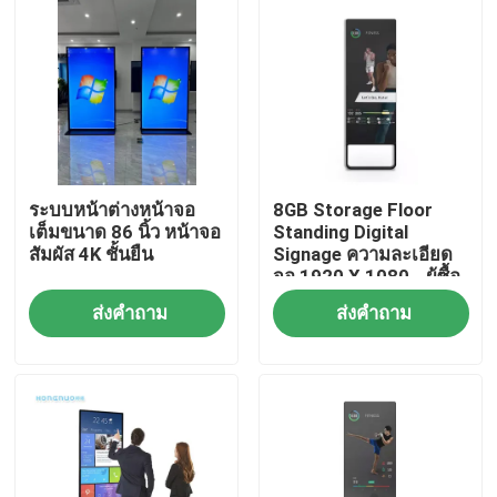
ระบบหน้าต่างหน้าจอ
8GB Storage Floor
เต็มขนาด 86 นิ้ว หน้าจอ
Standing Digital
สัมผัส 4K ชั้นยืน
Signage ความละเอียด
จอ 1920 X 1080 - ผู้ซื้อ
B2B
ส่งคำถาม
ส่งคำถาม
บ้าน
ผลิตภัณฑ์
วิดีโอ