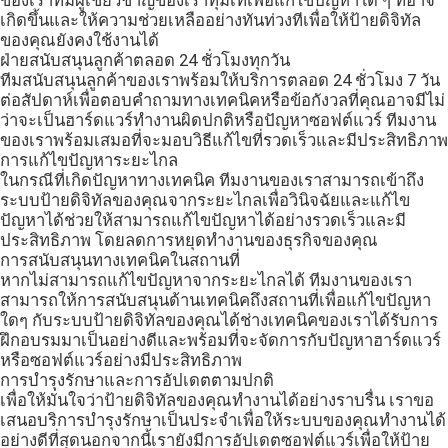
ของเราทีมผู้เชี่ยวชาญของเราทุ่มเทเพื่อแก้ไขปัญหาใด ๆ ที่อาจ
เกิดขึ้นและให้ความช่วยเหลืออย่างทันท่วงทีเพื่อให้ป้ายดิจิทัล
ของคุณยังคงใช้งานได้
ฝ่ายสนับสนุนลูกค้าตลอด 24 ชั่วโมงทุกวัน
ทีมสนับสนุนลูกค้าของเราพร้อมให้บริการตลอด 24 ชั่วโมง 7 วัน
ต่อสัปดาห์เพื่อตอบคำถามทางเทคนิคหรือข้อกังวลที่คุณอาจมีไม่
ว่าจะเป็นฮาร์ดแวร์ทำงานผิดปกติหรือปัญหาซอฟต์แวร์ ทีมงาน
ของเราพร้อมเสมอที่จะมอบวิธีแก้ไขที่รวดเร็วและมีประสิทธิภาพ
การแก้ไขปัญหาระยะไกล
ในกรณีที่เกิดปัญหาทางเทคนิค ทีมงานของเราสามารถเข้าถึง
ระบบป้ายดิจิทัลของคุณจากระยะไกลเพื่อวินิจฉัยและแก้ไข
ปัญหาได้ช่วยให้สามารถแก้ไขปัญหาได้อย่างรวดเร็วและมี
ประสิทธิภาพ โดยลดการหยุดทำงานของธุรกิจของคุณ
การสนับสนุนทางเทคนิคในสถานที่
หากไม่สามารถแก้ไขปัญหาจากระยะไกลได้ ทีมงานของเรา
สามารถให้การสนับสนุนด้านเทคนิคถึงสถานที่เพื่อแก้ไขปัญหา
ใดๆ กับระบบป้ายดิจิทัลของคุณได้ช่างเทคนิคของเราได้รับการ
ฝึกอบรมมาเป็นอย่างดีและพร้อมที่จะจัดการกับปัญหาฮาร์ดแวร์
หรือซอฟต์แวร์อย่างมีประสิทธิภาพ
การบำรุงรักษาและการอัปเดตตามปกติ
เพื่อให้มั่นใจว่าป้ายดิจิทัลของคุณทำงานได้อย่างราบรื่น เราขอ
เสนอบริการบำรุงรักษาเป็นประจำเพื่อให้ระบบของคุณทำงานได้
อย่างดีที่สุดนอกจากนี้เรายังมีการอัปเดตซอฟต์แวร์เพื่อให้ป้าย