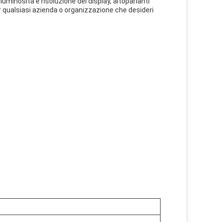
luminosità e risoluzione del display, altoparlanti
r qualsiasi azienda o organizzazione che desideri