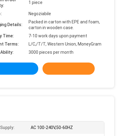
1 piece
ty:
:
Negoziabile
Packed in carton with EPE and foam,
ing Details:
carton in wooden case.
y Time:
7-10 work days upon payment
nt Terms:
L/C,/T/T, Western Union, MoneyGram
Ability:
3000 pieces per month
Supply:
AC 100-240V,50-60HZ