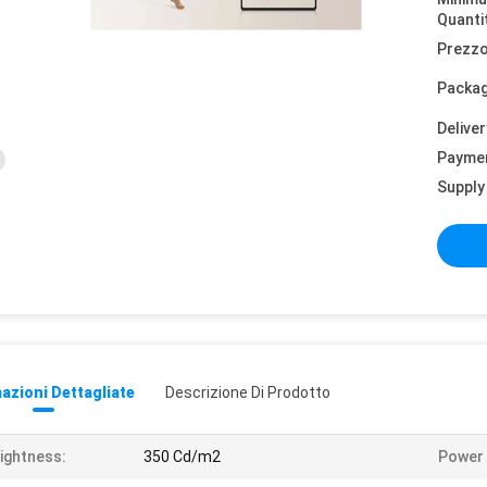
Quanti
Prezzo
Packag
Deliver
Payme
Supply 
azioni Dettagliate
Descrizione Di Prodotto
ightness:
350 Cd/m2
Power 