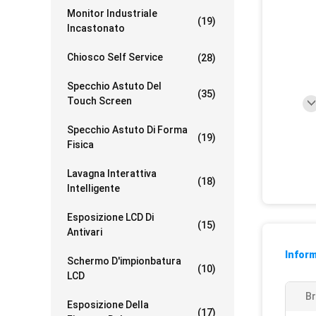
Monitor Industriale
(19)
Incastonato
Chiosco Self Service
(28)
Specchio Astuto Del
(35)
Touch Screen
Specchio Astuto Di Forma
(19)
Fisica
Lavagna Interattiva
(18)
Intelligente
Esposizione LCD Di
(15)
Antivari
Inform
Schermo D'impionbatura
(10)
LCD
Br
Esposizione Della
(17)