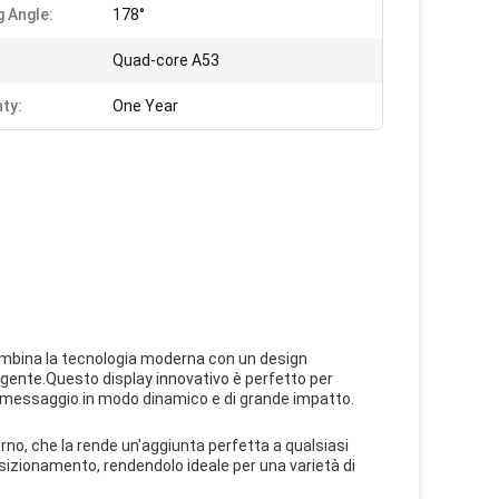
g Angle:
178°
Quad-core A53
ty:
One Year
combina la tecnologia moderna con un design
lgente.Questo display innovativo è perfetto per
io messaggio in modo dinamico e di grande impatto.
no, che la rende un'aggiunta perfetta a qualsiasi
osizionamento, rendendolo ideale per una varietà di