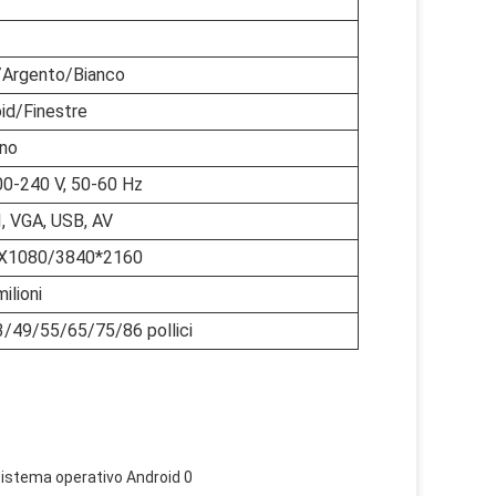
/Argento/Bianco
id/Finestre
nno
0-240 V, 50-60 Hz
, VGA, USB, AV
X1080/3840*2160
ilioni
/49/55/65/75/86 pollici