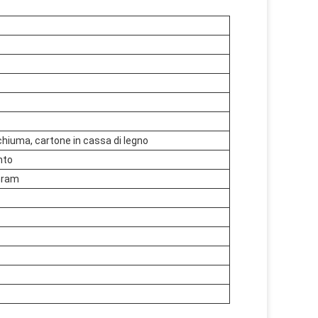
chiuma, cartone in cassa di legno
nto
Gram