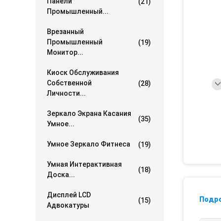
Панели
(21)
Промышленный...
Врезанный
Промышленный
(19)
Монитор...
Киоск Обслуживания
Собственной
(28)
Личности...
Зеркало Экрана Касания
(35)
Умное...
Умное Зеркало Фитнеса
(19)
Умная Интерактивная
(18)
Доска...
Дисплей LCD
Подр
(15)
Адвокатуры