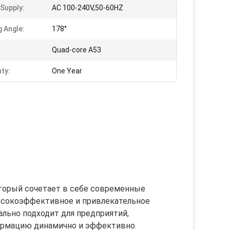
Supply:
AC 100-240V,50-60HZ
g Angle:
178°
Quad-core A53
ty:
One Year
торый сочетает в себе современные
высокоэффективное и привлекательное
льно подходит для предприятий,
ормацию динамично и эффективно.