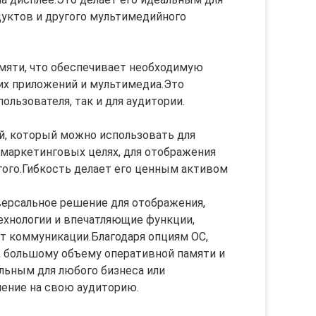
уктов и другого мультимедийного
мяти, что обеспечивает необходимую
их приложений и мультимедиа.Это
ользователя, так и для аудитории.
, который можно использовать для
 маркетинговых целях, для отображения
гого.Гибкость делает его ценным активом
ерсальное решение для отображения,
ехнологии и впечатляющие функции,
 коммуникации.Благодаря опциям ОС,
 большому объему оперативной памяти и
льным для любого бизнеса или
ление на свою аудиторию.