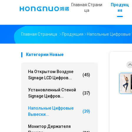
Главная Страни
Продукц
Ца
Ия
Главная Страница
Продукция
Напольные Цифровые
Категории Новые
На Открытом Воздухе
(45)
Signage LCD Цифров...
Установленный Стеной
(37)
Signage Цифров...
Напольные Цифровые
(39)
Вывески...
Монитор Держателя