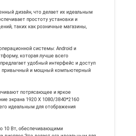
ный дизайн, что делает их идеальным
еспечивает простоту установки и
ений, таких как розничные магазины,
перационной системы: Android и
тформу, которая лучше всего
 предлагает удобный интерфейс и доступ
ает привычный и мощный компьютерный
ечивают потрясающее и яркое
ие экрана 1920 X 1080/3840*2160
т его идеальным для отображения
о 10 Вт, обеспечивающими
 дисплее.Это делает его идеальным для