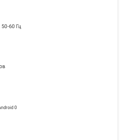
 50-60 Гц
ов