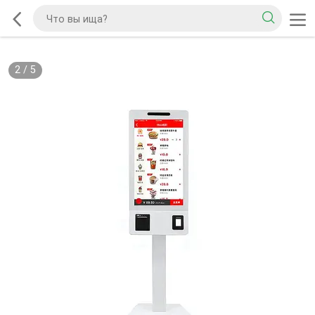
2
/
5