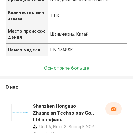
Количество мин
1 ПК
заказа
Место происхож
Шэньчжэнь, Китай
дения
Номер модели
HN-156SSK
Осмотрите больше
О нас
Shenzhen Hongnuo
Zhuanxian Technology Co.,
Ltd профиль
производителя
Unit A, Floor 3, Builing F, NO.6 ,