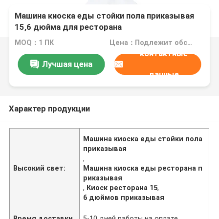
Машина киоска еды стойки пола приказывая
15,6 дюйма для ресторана
MOQ：1 ПК
Цена：Подлежит обсуждению
контактные
Лучшая цена
данные
Характер продукции
Машина киоска еды стойки пола
приказывая
,
Высокий свет:
Машина киоска еды ресторана п
риказывая
,
Киоск ресторана 15
,
6 дюймов приказывая
Время доставки
5-10 дней работы на оплате