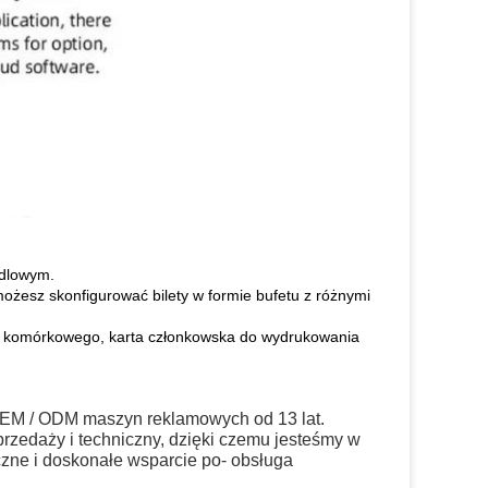
ndlowym.
możesz skonfigurować bilety w formie bufetu z różnymi
onu komórkowego, karta członkowska do wydrukowania
OEM / ODM maszyn reklamowych od 13 lat.
przedaży i techniczny, dzięki czemu jesteśmy w
czne i doskonałe wsparcie po- obsługa