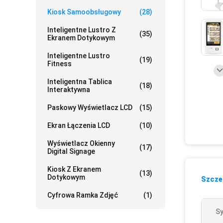
Kiosk Samoobsługowy
(28)
Inteligentne Lustro Z
(35)
Ekranem Dotykowym
Inteligentne Lustro
(19)
Fitness
Inteligentna Tablica
(18)
Interaktywna
Paskowy Wyświetlacz LCD
(15)
Ekran Łączenia LCD
(10)
Wyświetlacz Okienny
(17)
Digital Signage
Kiosk Z Ekranem
(13)
Dotykowym
Szczeg
Cyfrowa Ramka Zdjęć
(1)
Sy