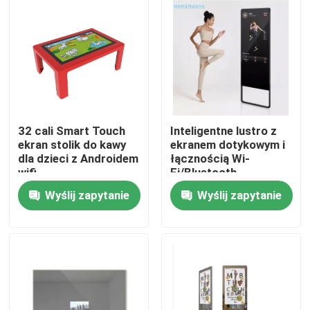
32 cali Smart Touch
Inteligentne lustro z
ekran stolik do kawy
ekranem dotykowym i
dla dzieci z Androidem
łącznością Wi-
wifi
Fi/Bluetooth
Wyślij zapytanie
Wyślij zapytanie
Dom
Produkty
Filmy