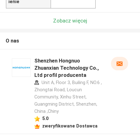
ienie
Zobacz więcej
O nas
Shenzhen Hongnuo
Zhuanxian Technology Co.,
Ltd profil producenta
Unit A, Floor 3, Builing F, NO.6 ,
Zhongtai Road, Loucun
Community, Xinhu Street,
Guangming District, Shenzhen,
China ,Chiny
5.0
zweryfikowane Dostawca