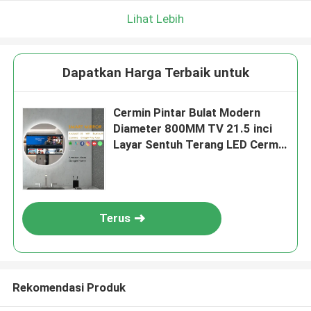
Lihat Lebih
Dapatkan Harga Terbaik untuk
Cermin Pintar Bulat Modern
Diameter 800MM TV 21.5 inci
Layar Sentuh Terang LED Cermin
Pintar Analisis Kulit Cermin Ajaib
Desain
Terus
Rekomendasi Produk