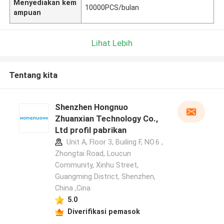
Menyediakan kem
10000PCS/bulan
ampuan
Lihat Lebih
Tentang kita
Shenzhen Hongnuo
Zhuanxian Technology Co.,
Ltd profil pabrikan
Unit A, Floor 3, Builing F, NO.6 ,
Zhongtai Road, Loucun
Community, Xinhu Street,
Guangming District, Shenzhen,
China ,Cina
5.0
Diverifikasi pemasok