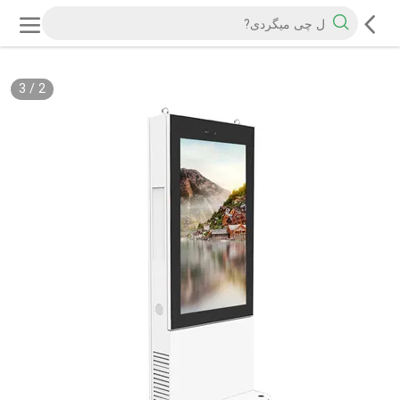
3
/
2