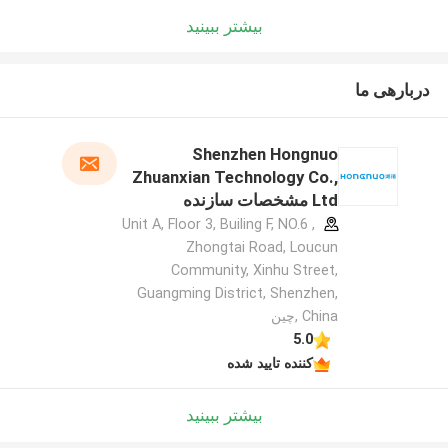
بیشتر ببینید
دربارهی ما
Shenzhen Hongnuo
Zhuanxian Technology Co.,
Ltd مشخصات سازنده
Unit A, Floor 3, Builing F, NO.6 ,
Zhongtai Road, Loucun
Community, Xinhu Street,
Guangming District, Shenzhen,
China ,چین
5.0
کننده تایید شده
بیشتر ببینید