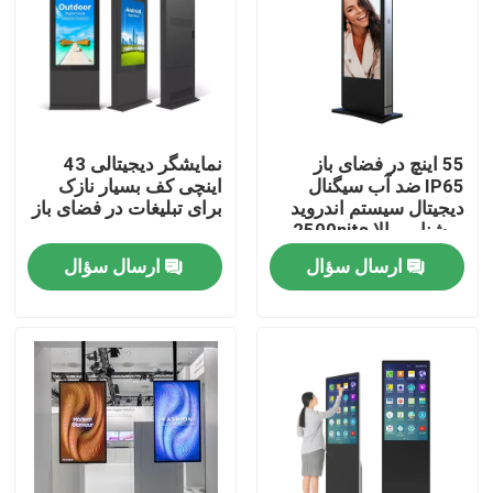
55 اینچ در فضای باز
نمایشگر دیجیتالی 43
IP65 ضد آب سیگنال
اینچی کف بسیار نازک
دیجیتال سیستم اندروید
برای تبلیغات در فضای باز
روشنایی بالا 2500nits
ارسال سؤال
ارسال سؤال
خانه
محصولات
فیلم های