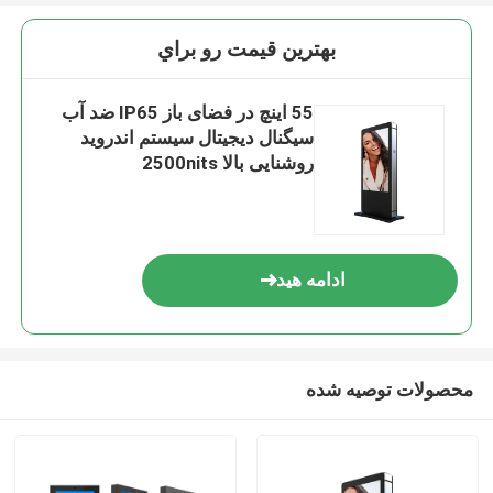
بهترين قيمت رو براي
55 اینچ در فضای باز IP65 ضد آب
سیگنال دیجیتال سیستم اندروید
روشنایی بالا 2500nits
ادامه هید
محصولات توصیه شده