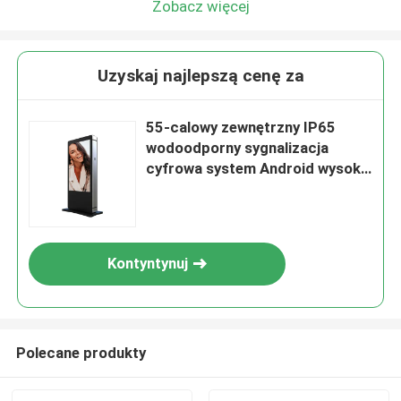
Zobacz więcej
Uzyskaj najlepszą cenę za
55-calowy zewnętrzny IP65
wodoodporny sygnalizacja
cyfrowa system Android wysoka
jasność 2500nits
Kontyntynuj
Polecane produkty