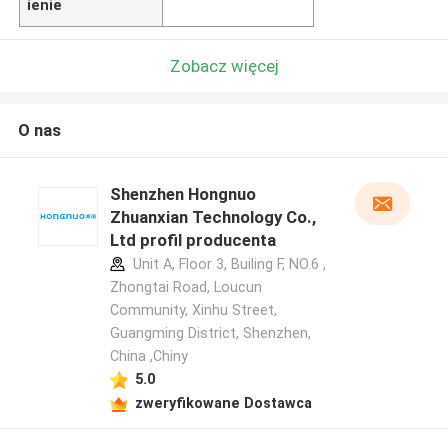
ienie
Zobacz więcej
O nas
Shenzhen Hongnuo
Zhuanxian Technology Co.,
Ltd profil producenta
Unit A, Floor 3, Builing F, NO.6 ,
Zhongtai Road, Loucun
Community, Xinhu Street,
Guangming District, Shenzhen,
China ,Chiny
5.0
zweryfikowane Dostawca