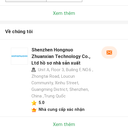
Xem thêm
Về chúng tôi
Shenzhen Hongnuo
Zhuanxian Technology Co.,
Ltd hồ sơ nhà sản xuất
Unit A, Floor 3, Builing F, NO.6 ,
Zhongtai Road, Loucun
Community, Xinhu Street,
Guangming District, Shenzhen,
China ,Trung Quốc
5.0
Nhà cung cấp xác nhận
Xem thêm