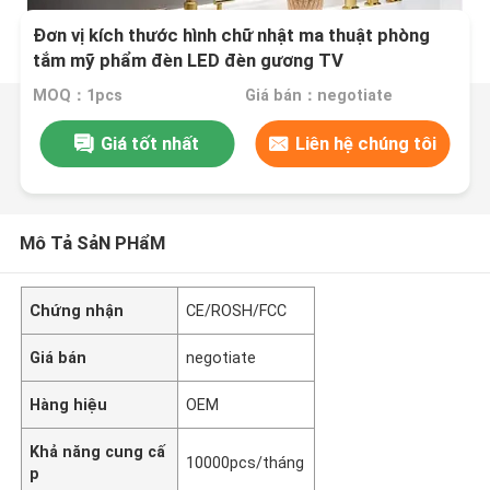
Đơn vị kích thước hình chữ nhật ma thuật phòng
tắm mỹ phẩm đèn LED đèn gương TV
MOQ：1pcs
Giá bán：negotiate
Giá tốt nhất
Liên hệ chúng tôi
Mô Tả SảN PHẩM
Chứng nhận
CE/ROSH/FCC
Giá bán
negotiate
Hàng hiệu
OEM
Khả năng cung cấ
10000pcs/tháng
p