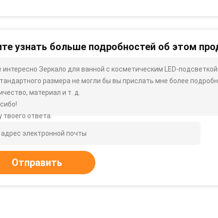
те узнать больше подробностей об этом про
 интересно Зеркало для ванной с косметическим LED-подсветкой
тандартного размера не могли бы вы прислать мне более подробну
ичество, материал и т. д.
сибо!
 твоего ответа.
Отправить