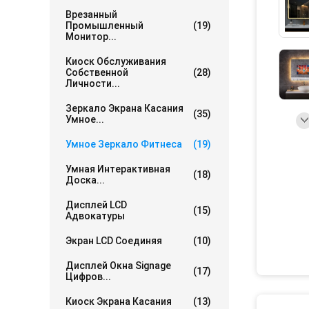
Врезанный
Промышленный
(19)
Монитор...
Киоск Обслуживания
Собственной
(28)
Личности...
Зеркало Экрана Касания
(35)
Умное...
Умное Зеркало Фитнеса
(19)
Умная Интерактивная
(18)
Доска...
Дисплей LCD
(15)
Адвокатуры
Экран LCD Соединяя
(10)
Дисплей Окна Signage
(17)
Цифров...
Киоск Экрана Касания
(13)