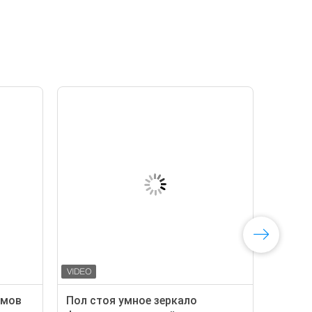
ймов
Пол стоя умное зеркало