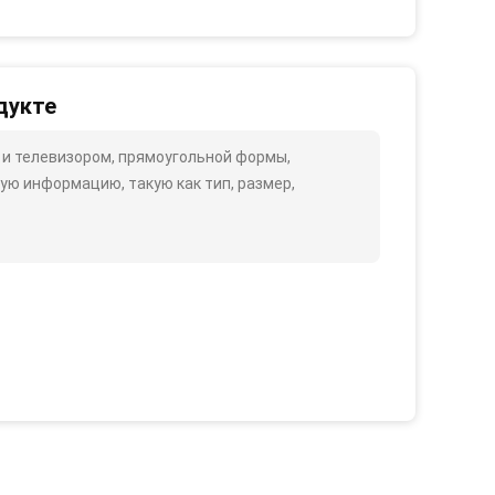
дукте
 и телевизором, прямоугольной формы,
ю информацию, такую ​​как тип, размер,