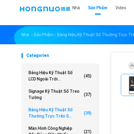
Nhà
Sản Phẩm
Video
Nhà
Sản Phẩm
Bảng Hiệu Kỹ Thuật Số Thường Trực Tr
Catagories
Bảng Hiệu Kỹ Thuật Số
(45)
LCD Ngoài Trời...
Signage Kỹ Thuật Số Treo
(37)
Tường
Bảng Hiệu Kỹ Thuật Số
(39)
Thường Trực Trên S...
Màn Hình Công Nghiệp
(21)