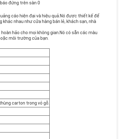
quảng cáo hiện đại và hiệu quả.Nó được thiết kế để
g khác nhau như cửa hàng bán lẻ, khách sạn, nhà
ng hoàn hảo cho mọi không gian.Nó có sẵn các màu
hoặc môi trường của bạn.
thùng carton trong vỏ gỗ.