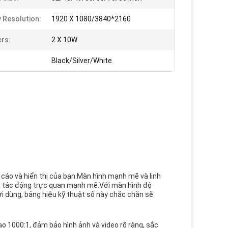
y Resolution:
1920 X 1080/3840*2160
rs:
2 X 10W
Black/Silver/White
 cáo và hiển thị của bạn.Màn hình mạnh mẽ và linh
a tác động trực quan mạnh mẽ.Với màn hình độ
ời dùng, bảng hiệu kỹ thuật số này chắc chắn sẽ
ao 1000:1, đảm bảo hình ảnh và video rõ ràng, sắc