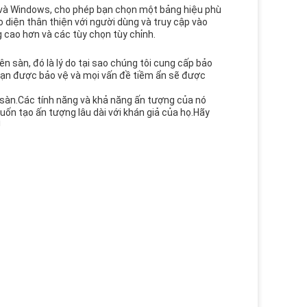
d và Windows, cho phép bạn chọn một bảng hiệu phù
 diện thân thiện với người dùng và truy cập vào
 cao hơn và các tùy chọn tùy chỉnh.
n sàn, đó là lý do tại sao chúng tôi cung cấp bảo
bạn được bảo vệ và mọi vấn đề tiềm ẩn sẽ được
 sàn.Các tính năng và khả năng ấn tượng của nó
uốn tạo ấn tượng lâu dài với khán giả của họ.Hãy
!