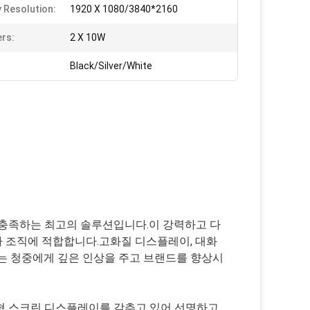
y Resolution:
1920 X 1080/3840*2160
rs:
2 X 10W
Black/Silver/White
 충족하는 최고의 솔루션입니다.이 강력하고 다
 조직에 적합합니다.고화질 디스플레이, 대화
는 청중에게 깊은 인상을 주고 브랜드를 향상시
대형 스크린 디스플레이를 갖추고 있어 선명하고