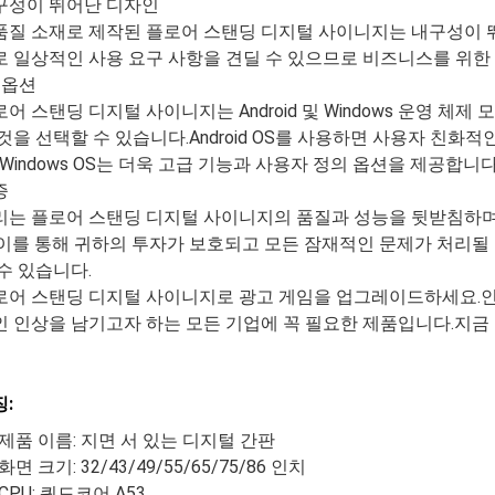
구성이 뛰어난 디자인
품질 소재로 제작된 플로어 스탠딩 디지털 사이니지는 내구성이
로 일상적인 사용 요구 사항을 견딜 수 있으므로 비즈니스를 위한
 옵션
어 스탠딩 디지털 사이니지는 Android 및 Windows 운영 체
 것을 선택할 수 있습니다.Android OS를 사용하면 사용자 친
 Windows OS는 더욱 고급 기능과 사용자 정의 옵션을 제공합니다
증
리는 플로어 스탠딩 디지털 사이니지의 품질과 성능을 뒷받침하며,
.이를 통해 귀하의 투자가 보호되고 모든 잠재적인 문제가 처리될
수 있습니다.
로어 스탠딩 디지털 사이니지로 광고 게임을 업그레이드하세요.
인 인상을 남기고자 하는 모든 기업에 꼭 필요한 제품입니다.지금
:
제품 이름: 지면 서 있는 디지털 간판
화면 크기: 32/43/49/55/65/75/86 인치
CPU: 쿼드코어 A53