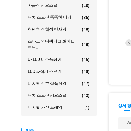
자급식 키오스크
(28)
터치 스크린 똑똑한 미러
(35)
현명한 적합성 반사경
(19)
스마트 인터랙티브 화이트
(18)
보드...
바 LCD 디스플레이
(15)
LCD 짜집기 스크린
(10)
디지털 신호 상품진열
(17)
터치 스크린 키오스크
(13)
상세 
디지털 사진 프레임
(1)
Wa
접촉