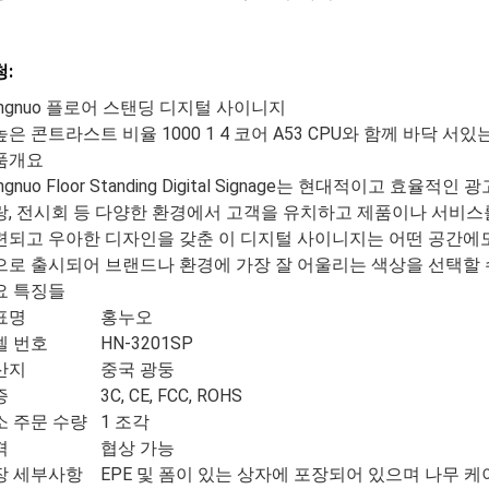
:
ngnuo 플로어 스탠딩 디지털 사이니지
품개요
ngnuo Floor Standing Digital Signage는 현대적이고 
랑, 전시회 등 다양한 환경에서 고객을 유치하고 제품이나 서비스
련되고 우아한 디자인을 갖춘 이 디지털 사이니지는 어떤 공간에도
으로 출시되어 브랜드나 환경에 가장 잘 어울리는 색상을 선택할 
요 특징들
표명
홍누오
델 번호
HN-3201SP
산지
중국 광둥
증
3C, CE, FCC, ROHS
소 주문 수량
1 조각
격
협상 가능
장 세부사항
EPE 및 폼이 있는 상자에 포장되어 있으며 나무 