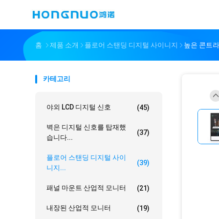
홈
제품 소개
플로어 스탠딩 디지털 사이니지
높은 콘트라스
카테고리
야외 LCD 디지털 신호
(45)
벽은 디지털 신호를 탑재했
(37)
습니다...
플로어 스탠딩 디지털 사이
(39)
니지...
패널 마운트 산업적 모니터
(21)
내장된 산업적 모니터
(19)