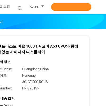
넷 쇼핑
Korean
레이
트라스트 비율 1000 1 4 코어 A53 CPU와 함께
서있는 사이니지 디스플레이
세 정보:
f Origin:
Guangdong,China
이름:
Hongnuo
3C, CE,FCC,ROHS
Number:
HN-3201SP
 배송 조건:
um Order