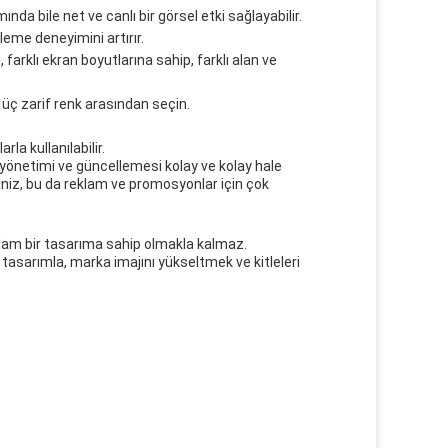
mında bile net ve canlı bir görsel etki sağlayabilir.
leme deneyimini artırır.
ı, farklı ekran boyutlarına sahip, farklı alan ve
üç zarif renk arasından seçin.
la kullanılabilir.
yönetimi ve güncellemesi kolay ve kolay hale
irsiniz, bu da reklam ve promosyonlar için çok
lam bir tasarıma sahip olmakla kalmaz.
tasarımla, marka imajını yükseltmek ve kitleleri