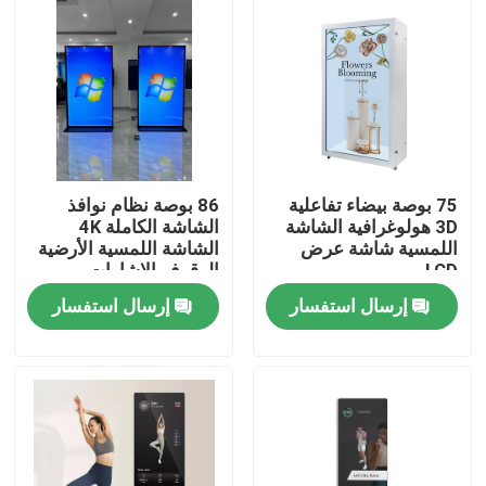
75 بوصة بيضاء تفاعلية
86 بوصة نظام نوافذ
3D هولوغرافية الشاشة
الشاشة الكاملة 4K
اللمسية شاشة عرض
الشاشة اللمسية الأرضية
LCD
الوقوف الإشارات
الرقمية
إرسال استفسار
إرسال استفسار
منزل
المنتجات
أشرطة فيديو