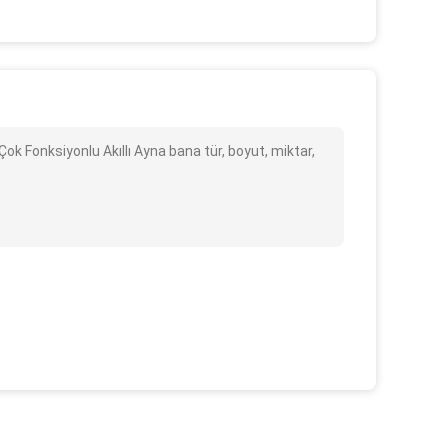
Çok Fonksiyonlu Akıllı Ayna bana tür, boyut, miktar,