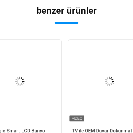
benzer ürünler
gic Smart LCD Banyo
TV ile OEM Duvar Dokunmat