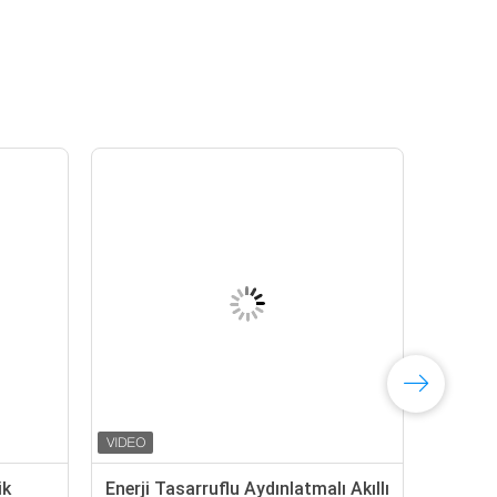
ik
Enerji Tasarruflu Aydınlatmalı Akıllı