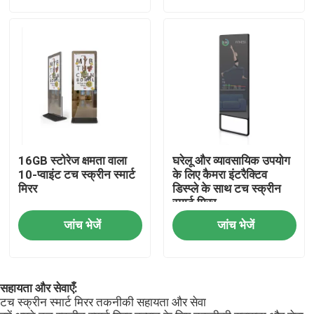
हमारे बारे में
फैक्टरी यात्रा
गुणवत्ता नियंत्रण
16GB स्टोरेज क्षमता वाला
घरेलू और व्यावसायिक उपयोग
हमसे संपर्क करें
10-प्वाइंट टच स्क्रीन स्मार्ट
के लिए कैमरा इंटरैक्टिव
मिरर
डिस्प्ले के साथ टच स्क्रीन
स्मार्ट मिरर
समाचार
जांच भेजें
जांच भेजें
सहायता और सेवाएँ:
टच स्क्रीन स्मार्ट मिरर तकनीकी सहायता और सेवा
Shopping Online