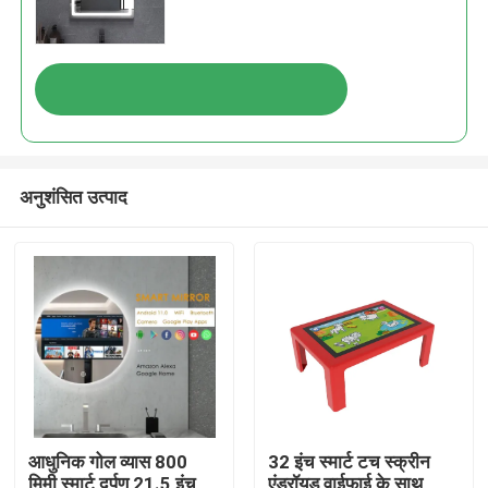
अनुशंसित उत्पाद
आधुनिक गोल व्यास 800
32 इंच स्मार्ट टच स्क्रीन
मिमी स्मार्ट दर्पण 21.5 इंच
एंड्रॉयड वाईफाई के साथ