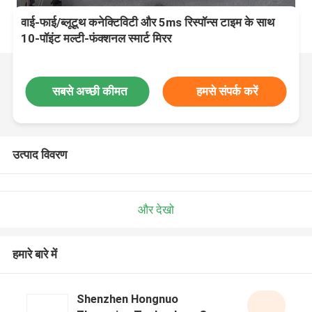
वाई-फाई/ब्लूटूथ कनेक्टिविटी और 5ms रिस्पॉन्स टाइम के साथ
10-पॉइंट मल्टी-फंक्शनल स्मार्ट मिरर
सबसे अच्छी कीमत
हमसे संपर्क करें
उत्पाद विवरण
और देखो
हमारे बारे में
Shenzhen Hongnuo