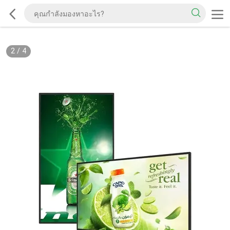
2
/
4