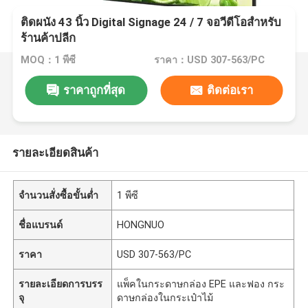
ติดผนัง 43 นิ้ว Digital Signage 24 / 7 จอวีดีโอสําหรับ
ร้านค้าปลีก
MOQ：1 พีซี
ราคา：USD 307-563/PC
ราคาถูกที่สุด
ติดต่อเรา
รายละเอียดสินค้า
จำนวนสั่งซื้อขั้นต่ำ
1 พีซี
ชื่อแบรนด์
HONGNUO
ราคา
USD 307-563/PC
รายละเอียดการบรร
แพ็คในกระดาษกล่อง EPE และฟอง กระ
จุ
ดาษกล่องในกระเป๋าไม้