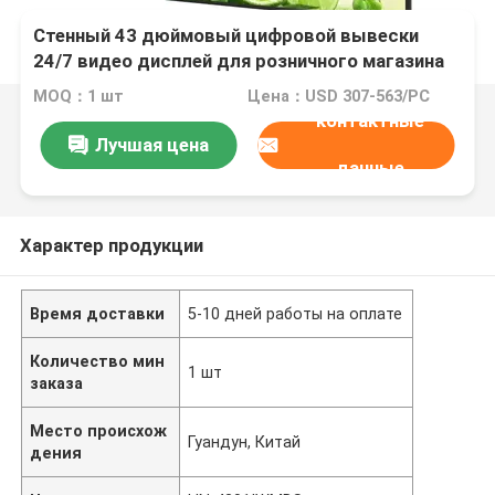
Стенный 43 дюймовый цифровой вывески
24/7 видео дисплей для розничного магазина
MOQ：1 шт
Цена：USD 307-563/PC
контактные
Лучшая цена
данные
Характер продукции
Время доставки
5-10 дней работы на оплате
Количество мин
1 шт
заказа
Место происхож
Гуандун, Китай
дения