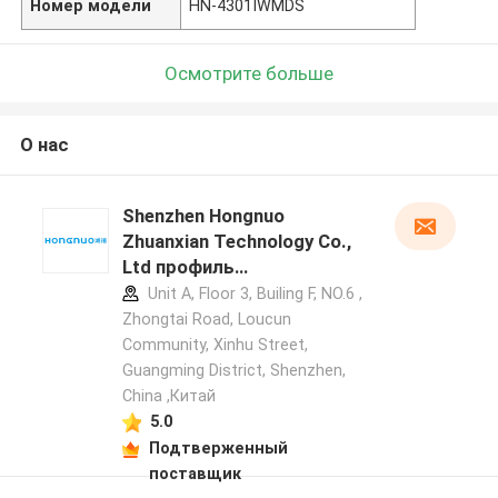
Номер модели
HN-4301IWMDS
Осмотрите больше
О нас
Shenzhen Hongnuo
Zhuanxian Technology Co.,
Ltd профиль
производителя
Unit A, Floor 3, Builing F, NO.6 ,
Zhongtai Road, Loucun
Community, Xinhu Street,
Guangming District, Shenzhen,
China ,Китай
5.0
Подтверженный
поставщик