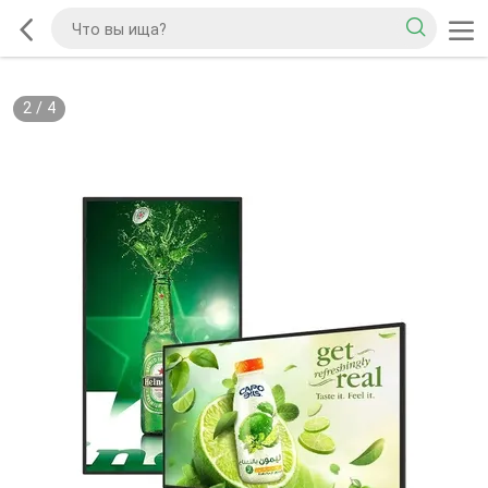
2
/
4