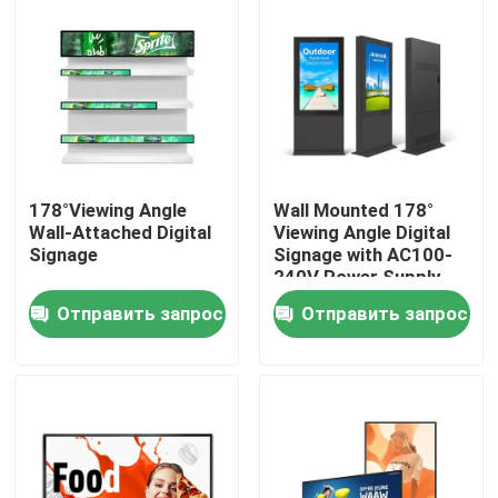
178°Viewing Angle
Wall Mounted 178°
Wall-Attached Digital
Viewing Angle Digital
Signage
Signage with AC100-
240V Power Supply
Отправить запрос
Отправить запрос
Главная страница
Продукция
Ролики