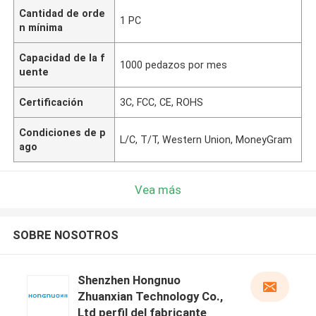
Cantidad de orde
1 PC
n mínima
Capacidad de la f
1000 pedazos por mes
uente
Certificación
3C, FCC, CE, ROHS
Condiciones de p
L/C, T/T, Western Union, MoneyGram
ago
Vea más
SOBRE NOSOTROS
Shenzhen Hongnuo
Zhuanxian Technology Co.,
Ltd perfil del fabricante