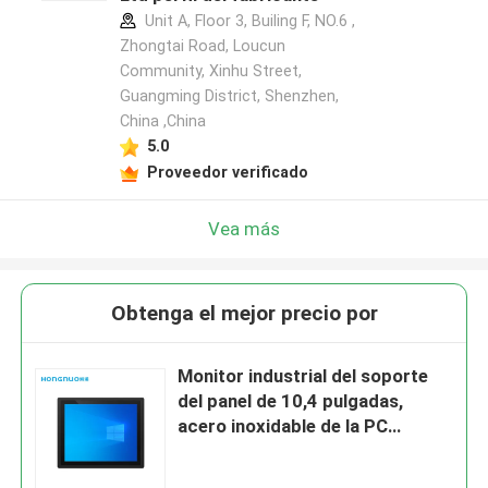
Unit A, Floor 3, Builing F, NO.6 ,
Zhongtai Road, Loucun
Community, Xinhu Street,
Guangming District, Shenzhen,
China ,China
5.0
Proveedor verificado
Vea más
Obtenga el mejor precio por
Monitor industrial del soporte
del panel de 10,4 pulgadas,
acero inoxidable de la PC
industrial del panel de 300
liendres