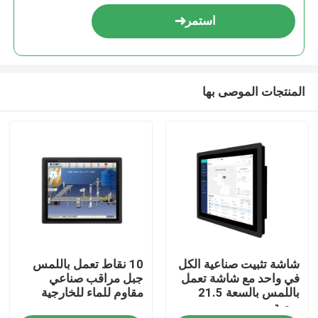
استمر
المنتجات الموصى بها
منزل
شاشة تثبيت صناعية الكل
10 نقاط تعمل باللمس
المنتجات
في واحد مع شاشة تعمل
جبل مراقب صناعي
باللمس بالسعة 21.5
مقاوم للماء للخارجية
بوصة
أشرطة فيديو