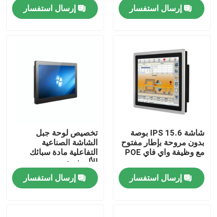
إرسال استفسار
إرسال استفسار
حول بنا
جولة في المعمل
ضبط الجودة
اتصل بنا
شاشة IPS 15.6 بوصة
تخصيص لوحة جبل
بدون مروحة بإطار مفتوح
الشاشة الصناعية
أخبار
مع وظيفة واي فاي POE
التفاعلية مادة سبائك
الألومنيوم
إرسال استفسار
إرسال استفسار
طلب اقتباس
Shopping Online