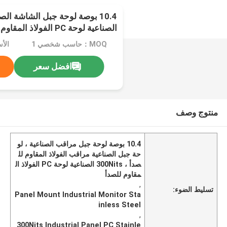
الصناعية لوحة PC الفولاذ المقاوم للصدأ
MOQ：حاسب شخصي 1
الأ
افضل سعر
منتوج وصف
10.4 بوصة لوحة جبل مراقب الصناعية ، لو
حة جبل الصناعية مراقب الفولاذ المقاوم لل
صدأ ، 300Nits الصناعية لوحة PC الفولاذ ال
مقاوم للصدأ
,
تسليط الضوء:
Panel Mount Industrial Monitor Sta
inless Steel
,
300Nits Industrial Panel PC Stainle