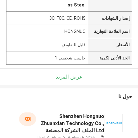
ss Steel
إصدار الشهادات
3C, FCC, CE, ROHS
اسم العلامة التجارية
HONGNUO
الأسعار
قابل للتفاوض
الحد الأدنى لكمية
حاسب شخصي 1
عرض المزيد
حول نا
Shenzhen Hongnuo
Zhuanxian Technology Co.,
Ltd الملف الشركة المصنعة
Unit A, Floor 3, Builing F, NO.6 ,