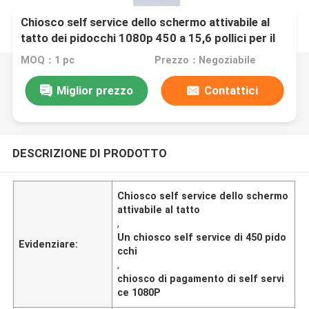
Chiosco self service dello schermo attivabile al
tatto dei pidocchi 1080p 450 a 15,6 pollici per il
pagamento
MOQ：1 pc
Prezzo：Negoziabile
Miglior prezzo
Contattici
DESCRIZIONE DI PRODOTTO
Chiosco self service dello schermo
attivabile al tatto
,
Un chiosco self service di 450 pido
Evidenziare:
cchi
,
chiosco di pagamento di self servi
ce 1080P