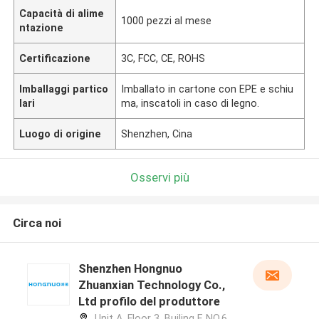
Capacità di alime
1000 pezzi al mese
ntazione
Certificazione
3C, FCC, CE, ROHS
Imballaggi partico
Imballato in cartone con EPE e schiu
lari
ma, inscatoli in caso di legno.
Luogo di origine
Shenzhen, Cina
Osservi più
Circa noi
Shenzhen Hongnuo
Zhuanxian Technology Co.,
Ltd profilo del produttore
Unit A, Floor 3, Builing F, NO.6 ,