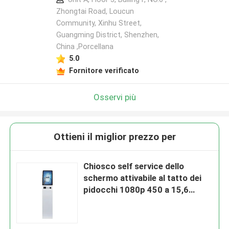
Zhongtai Road, Loucun
Community, Xinhu Street,
Guangming District, Shenzhen,
China ,Porcellana
5.0
Fornitore verificato
Osservi più
Ottieni il miglior prezzo per
Chiosco self service dello
schermo attivabile al tatto dei
pidocchi 1080p 450 a 15,6
pollici per il pagamento