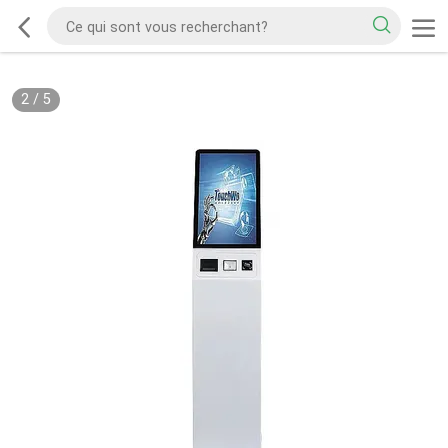
2
/
5