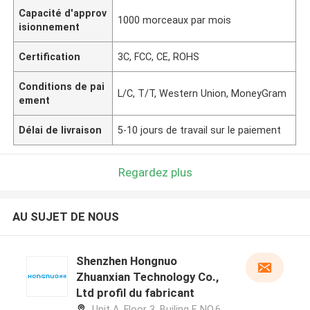
Capacité d'approv
1000 morceaux par mois
isionnement
Certification
3C, FCC, CE, ROHS
Conditions de pai
L/C, T/T, Western Union, MoneyGram
ement
Délai de livraison
5-10 jours de travail sur le paiement
Regardez plus
AU SUJET DE NOUS
Shenzhen Hongnuo
Zhuanxian Technology Co.,
Ltd profil du fabricant
Unit A, Floor 3, Builing F, NO.6 ,