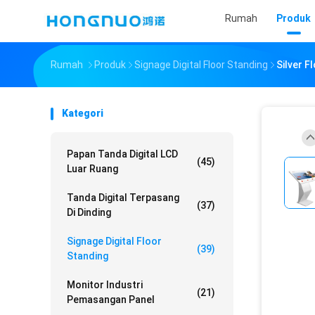
Rumah
Produk
Rumah
Produk
Signage Digital Floor Standing
Silver F
Kategori
Papan Tanda Digital LCD
(45)
Luar Ruang
Tanda Digital Terpasang
(37)
Di Dinding
Signage Digital Floor
(39)
Standing
Monitor Industri
(21)
Pemasangan Panel