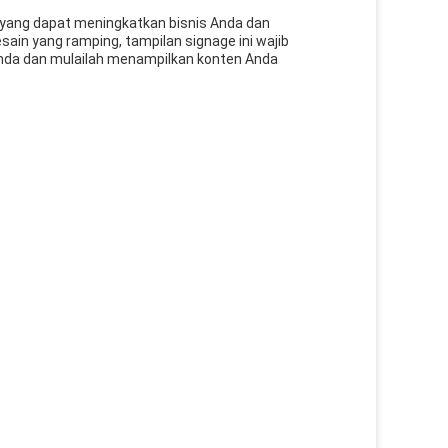
t yang dapat meningkatkan bisnis Anda dan
ain yang ramping, tampilan signage ini wajib
n Anda dan mulailah menampilkan konten Anda