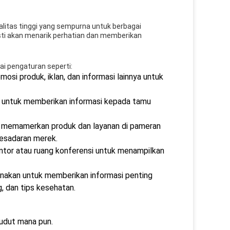
ualitas tinggi yang sempurna untuk berbagai
sti akan menarik perhatian dan memberikan
ai pengaturan seperti:
si produk, iklan, dan informasi lainnya untuk
m untuk memberikan informasi kepada tamu
k memamerkan produk dan layanan di pameran
kesadaran merek.
antor atau ruang konferensi untuk menampilkan
unakan untuk memberikan informasi penting
, dan tips kesehatan.
sudut mana pun.