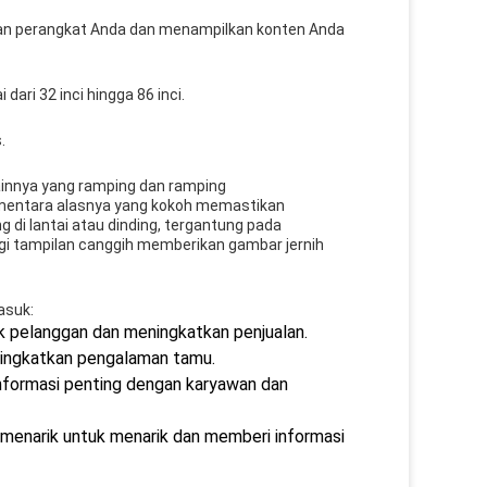
an perangkat Anda dan menampilkan konten Anda
dari 32 inci hingga 86 inci.
.
sainnya yang ramping dan ramping
mentara alasnya yang kokoh memastikan
di lantai atau dinding, tergantung pada
ogi tampilan canggih memberikan gambar jernih
asuk:
ik pelanggan dan meningkatkan penjualan.
eningkatkan pengalaman tamu.
informasi penting dengan karyawan dan
menarik untuk menarik dan memberi informasi