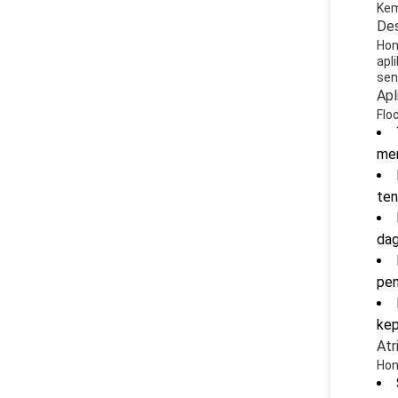
Kem
Des
Hon
apl
sen
Apl
Flo
men
ten
dag
pen
kep
Atr
Hon