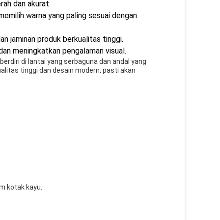
ah dan akurat.
memilih warna yang paling sesuai dengan
n jaminan produk berkualitas tinggi.
dan meningkatkan pengalaman visual.
erdiri di lantai yang serbaguna dan andal yang
alitas tinggi dan desain modern, pasti akan
m kotak kayu.