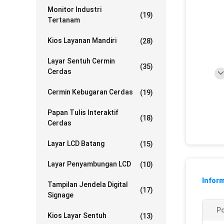
Monitor Industri
(19)
Tertanam
Kios Layanan Mandiri
(28)
Layar Sentuh Cermin
(35)
Cerdas
Cermin Kebugaran Cerdas
(19)
Papan Tulis Interaktif
(18)
Cerdas
Layar LCD Batang
(15)
Layar Penyambungan LCD
(10)
Inform
Tampilan Jendela Digital
(17)
Signage
Po
Kios Layar Sentuh
(13)