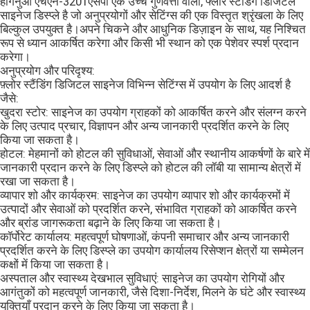
हांगनुओ एचएन-3201एसपी एक उच्च गुणवत्ता वाला, फ्लोर स्टैंडिंग डिजिटल
साइनेज डिस्प्ले है जो अनुप्रयोगों और सेटिंग्स की एक विस्तृत श्रृंखला के लिए
बिल्कुल उपयुक्त है।अपने चिकने और आधुनिक डिज़ाइन के साथ, यह निश्चित
रूप से ध्यान आकर्षित करेगा और किसी भी स्थान को एक पेशेवर स्पर्श प्रदान
करेगा।
अनुप्रयोग और परिदृश्य:
फ़्लोर स्टैंडिंग डिजिटल साइनेज विभिन्न सेटिंग्स में उपयोग के लिए आदर्श है
जैसे:
खुदरा स्टोर: साइनेज का उपयोग ग्राहकों को आकर्षित करने और संलग्न करने
के लिए उत्पाद प्रचार, विज्ञापन और अन्य जानकारी प्रदर्शित करने के लिए
किया जा सकता है।
होटल: मेहमानों को होटल की सुविधाओं, सेवाओं और स्थानीय आकर्षणों के बारे में
जानकारी प्रदान करने के लिए डिस्प्ले को होटल की लॉबी या सामान्य क्षेत्रों में
रखा जा सकता है।
व्यापार शो और कार्यक्रम: साइनेज का उपयोग व्यापार शो और कार्यक्रमों में
उत्पादों और सेवाओं को प्रदर्शित करने, संभावित ग्राहकों को आकर्षित करने
और ब्रांड जागरूकता बढ़ाने के लिए किया जा सकता है।
कॉर्पोरेट कार्यालय: महत्वपूर्ण घोषणाओं, कंपनी समाचार और अन्य जानकारी
प्रदर्शित करने के लिए डिस्प्ले का उपयोग कार्यालय रिसेप्शन क्षेत्रों या सम्मेलन
कक्षों में किया जा सकता है।
अस्पताल और स्वास्थ्य देखभाल सुविधाएं: साइनेज का उपयोग रोगियों और
आगंतुकों को महत्वपूर्ण जानकारी, जैसे दिशा-निर्देश, मिलने के घंटे और स्वास्थ्य
युक्तियाँ प्रदान करने के लिए किया जा सकता है।