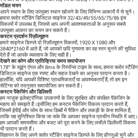
मॉडल चयन
अपने स्थान के लिए उपयुक्त स्थान खोजने के लिए विभिन्न आकारों में से चुनें।
हमारा फ़्लोर स्टैंडिंग डिजिटल साइनेज 32/43/49/55/65/75/86 इंच
विकल्पों में उपलब्ध है, जिससे आप अपनी आवश्यकताओं के अनुरूप सबसे
उपयुक्त आकार का चयन कर सकते हैं।
कस्टम प्रदर्शन रिज़ॉल्यूशन
हमारे साइनेज डिस्प्ले दो रिज़ॉल्यूशन विकल्पों, 1920 X 1080 और
3840*2160 में आते हैं, जो आपको छवि गुणवत्ता का वह स्तर चुनने की सुविधा
देते हैं जो आपके व्यवसाय के लिए सही है।
देखने का कोण और प्रतिक्रिया समय समायोजन
178° के व्यूइंग एंगल और 8ms के रिस्पॉन्स टाइम के साथ, हमारा फ़्लोर स्टैंडिंग
डिजिटल साइनेज एक स्पष्ट और सहज देखने का अनुभव प्रदान करता है।
हालाँकि, यदि आपकी विशिष्ट प्राथमिकताएँ या आवश्यकताएँ हैं, तो हम इन
सेटिंग्स को तदनुसार समायोजित कर सकते हैं।
कस्टम पैकेजिंग और डिलिवरी
हम नाजुक इलेक्ट्रॉनिक उपकरणों के लिए सुरक्षित और संरक्षित पैकेजिंग के
महत्व को समझते हैं।इसीलिए हम कस्टम पैकेजिंग विकल्प प्रदान करते हैं,
जिसमें ईपीई और फोम के साथ डिब्बों में पैकिंग और लकड़ी के केस शामिल हैं,
ताकि यह सुनिश्चित किया जा सके कि आपका साइनेज प्राचीन स्थिति में आए।
हम आपकी समयसीमा और बजट को पूरा करने के लिए लचीले डिलीवरी विकल्प
भी प्रदान करते हैं।
विज्ञापन के लिए अपने फ़्लोर स्टैंडिंग साइनेज डिस्प्ले के लिए होंगनुओ चुनें और