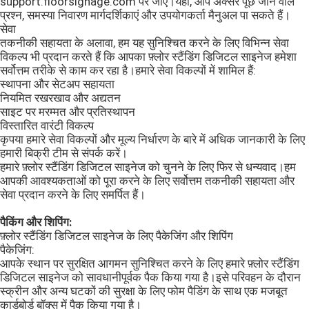
support.floorsignage.com पर जाएँ।यहां, आप अक्सर पूछे जाने वाले
प्रश्न, समस्या निवारण मार्गदर्शिकाएं और उपयोगकर्ता मैनुअल पा सकते हैं।
सेवा
तकनीकी सहायता के अलावा, हम यह सुनिश्चित करने के लिए विभिन्न सेवा
विकल्प भी प्रदान करते हैं कि आपका फ़्लोर स्टैंडिंग डिजिटल साइनेज हमेशा
सर्वोत्तम तरीके से काम कर रहा है।हमारे सेवा विकल्पों में शामिल हैं:
स्थापना और सेटअप सहायता
नियमित रखरखाव और अद्यतन
साइट पर मरम्मत और प्रतिस्थापन
विस्तारित वारंटी विकल्प
कृपया हमारे सेवा विकल्पों और मूल्य निर्धारण के बारे में अधिक जानकारी के लिए
हमारी बिक्री टीम से संपर्क करें।
हमारे फ़्लोर स्टैंडिंग डिजिटल साइनेज को चुनने के लिए फिर से धन्यवाद।हम
आपकी आवश्यकताओं को पूरा करने के लिए सर्वोत्तम तकनीकी सहायता और
सेवा प्रदान करने के लिए समर्पित हैं।
पैकिंग और शिपिंग:
फ़्लोर स्टैंडिंग डिजिटल साइनेज के लिए पैकेजिंग और शिपिंग
पैकेजिंग:
आपके स्थान पर सुरक्षित आगमन सुनिश्चित करने के लिए हमारे फ़्लोर स्टैंडिंग
डिजिटल साइनेज को सावधानीपूर्वक पैक किया गया है।इसे परिवहन के दौरान
स्क्रीन और अन्य घटकों की सुरक्षा के लिए फोम पैडिंग के साथ एक मजबूत
कार्डबोर्ड बॉक्स में पैक किया गया है।