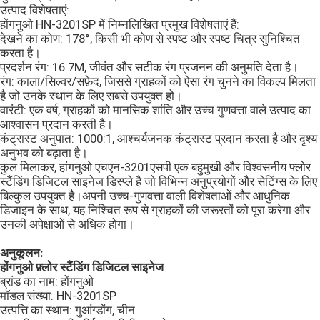
उत्पाद विशेषताएं:
होंगनुओ HN-3201SP में निम्नलिखित प्रमुख विशेषताएं हैं:
देखने का कोण: 178°, किसी भी कोण से स्पष्ट और स्पष्ट चित्र सुनिश्चित
करता है।
प्रदर्शन रंग: 16.7M, जीवंत और सटीक रंग प्रजनन की अनुमति देता है।
रंग: काला/सिल्वर/सफ़ेद, जिससे ग्राहकों को ऐसा रंग चुनने का विकल्प मिलता
है जो उनके स्थान के लिए सबसे उपयुक्त हो।
वारंटी: एक वर्ष, ग्राहकों को मानसिक शांति और उच्च गुणवत्ता वाले उत्पाद का
आश्वासन प्रदान करती है।
कंट्रास्ट अनुपात: 1000:1, आश्चर्यजनक कंट्रास्ट प्रदान करता है और दृश्य
अनुभव को बढ़ाता है।
कुल मिलाकर, हांगनुओ एचएन-3201एसपी एक बहुमुखी और विश्वसनीय फ्लोर
स्टैंडिंग डिजिटल साइनेज डिस्प्ले है जो विभिन्न अनुप्रयोगों और सेटिंग्स के लिए
बिल्कुल उपयुक्त है।अपनी उच्च-गुणवत्ता वाली विशेषताओं और आधुनिक
डिजाइन के साथ, यह निश्चित रूप से ग्राहकों की जरूरतों को पूरा करेगा और
उनकी अपेक्षाओं से अधिक होगा।
अनुकूलन:
होंगनुओ फ़्लोर स्टैंडिंग डिजिटल साइनेज
ब्रांड का नाम: होंगनुओ
मॉडल संख्या: HN-3201SP
उत्पत्ति का स्थान: गुआंग्डोंग, चीन